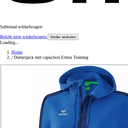
Subtotaal winkelwagen
Bekijk mijn winkelwagen
Verder winkelen
Loading...
Home
/
Damesjack met capuchon Erima Training