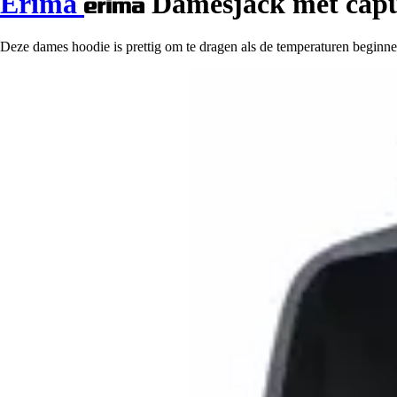
Erima
Damesjack met capu
Deze dames hoodie is prettig om te dragen als de temperaturen beginnen 