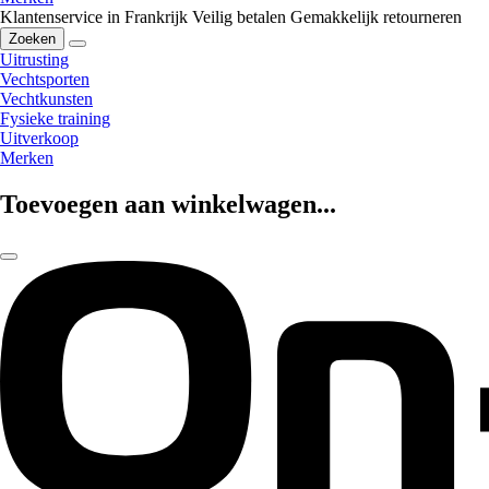
Klantenservice in Frankrijk
Veilig betalen
Gemakkelijk retourneren
Zoeken
Uitrusting
Vechtsporten
Vechtkunsten
Fysieke training
Uitverkoop
Merken
Toevoegen aan winkelwagen...