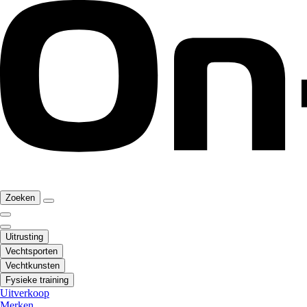
Zoeken
Uitrusting
Vechtsporten
Vechtkunsten
Fysieke training
Uitverkoop
Merken