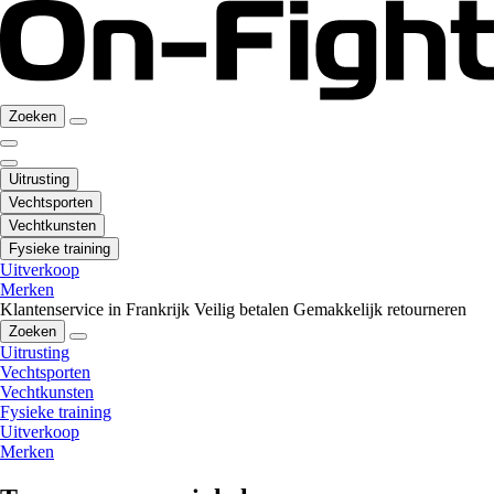
Zoeken
Uitrusting
Vechtsporten
Vechtkunsten
Fysieke training
Uitverkoop
Merken
Klantenservice in Frankrijk
Veilig betalen
Gemakkelijk retourneren
Zoeken
Uitrusting
Vechtsporten
Vechtkunsten
Fysieke training
Uitverkoop
Merken