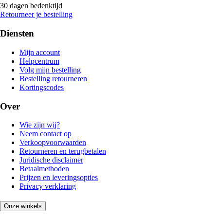
30 dagen bedenktijd
Retourneer je bestelling
Diensten
Mijn account
Helpcentrum
Volg mijn bestelling
Bestelling retourneren
Kortingscodes
Over
Wie zijn wij?
Neem contact op
Verkoopvoorwaarden
Retourneren en terugbetalen
Juridische disclaimer
Betaalmethoden
Prijzen en leveringsopties
Privacy verklaring
Onze winkels