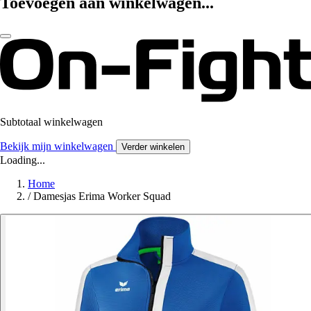
Toevoegen aan winkelwagen...
Subtotaal winkelwagen
Bekijk mijn winkelwagen
Verder winkelen
Loading...
Home
/
Damesjas Erima Worker Squad