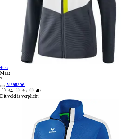
+16
Maat
*
Maattabel
34
36
40
Dit veld is verplicht