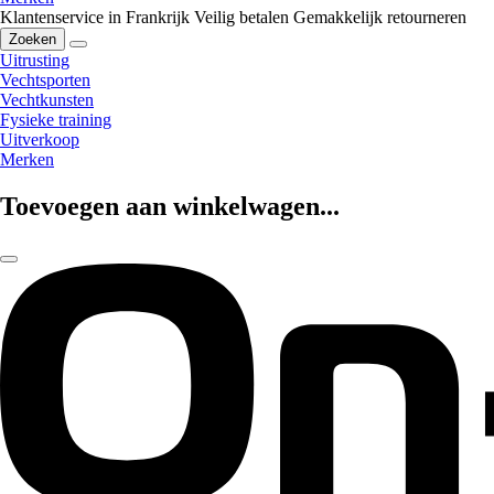
Klantenservice in Frankrijk
Veilig betalen
Gemakkelijk retourneren
Zoeken
Uitrusting
Vechtsporten
Vechtkunsten
Fysieke training
Uitverkoop
Merken
Toevoegen aan winkelwagen...