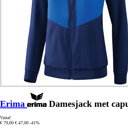
Erima
Damesjack met cap
Vanaf
€ 79,00
€ 47,00
-41%