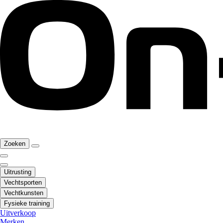
Zoeken
Uitrusting
Vechtsporten
Vechtkunsten
Fysieke training
Uitverkoop
Merken