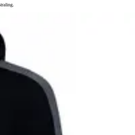
traling.