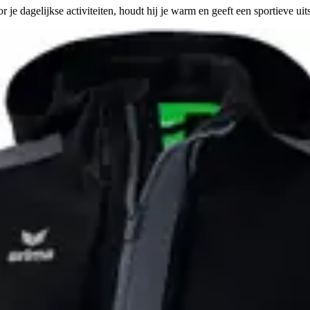
je dagelijkse activiteiten, houdt hij je warm en geeft een sportieve uits