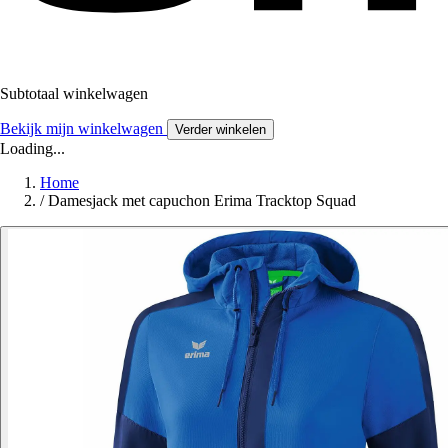
Subtotaal winkelwagen
Bekijk mijn winkelwagen
Verder winkelen
Loading...
Home
/
Damesjack met capuchon Erima Tracktop Squad