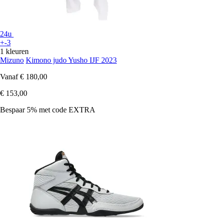
24u
+-3
1 kleuren
Mizuno
Kimono judo Yusho IJF 2023
Vanaf
€ 180,00
€ 153,00
Bespaar 5%
met code
EXTRA