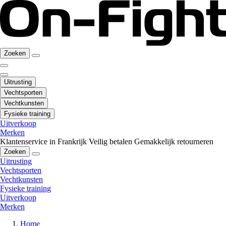
Zoeken
Uitrusting
Vechtsporten
Vechtkunsten
Fysieke training
Uitverkoop
Merken
Klantenservice in Frankrijk
Veilig betalen
Gemakkelijk retourneren
Zoeken
Uitrusting
Vechtsporten
Vechtkunsten
Fysieke training
Uitverkoop
Merken
Home