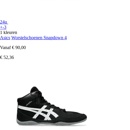
24u
+-3
1 kleuren
Asics
Worstelschoenen Snapdown 4
Vanaf
€ 90,00
€ 52,36