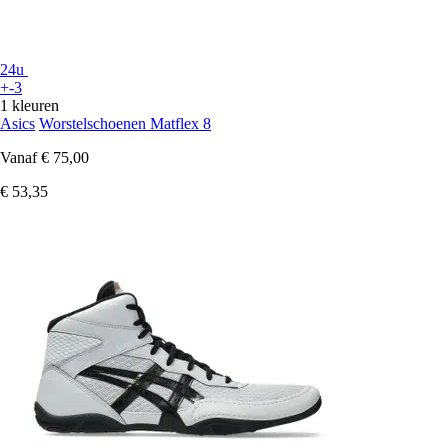
24u
+-3
1 kleuren
Asics
Worstelschoenen Matflex 8
Vanaf
€ 75,00
€ 53,35