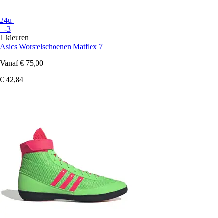
24u
+-3
1 kleuren
Asics
Worstelschoenen Matflex 7
Vanaf
€ 75,00
€ 42,84