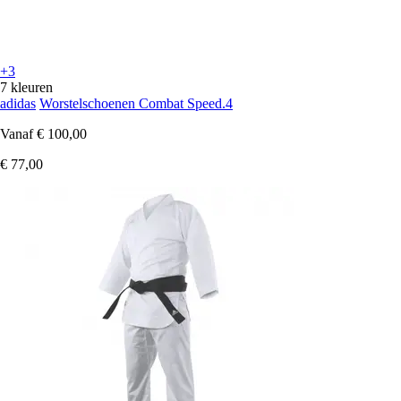
+3
7 kleuren
adidas
Worstelschoenen Combat Speed.4
Vanaf
€ 100,00
€ 77,00