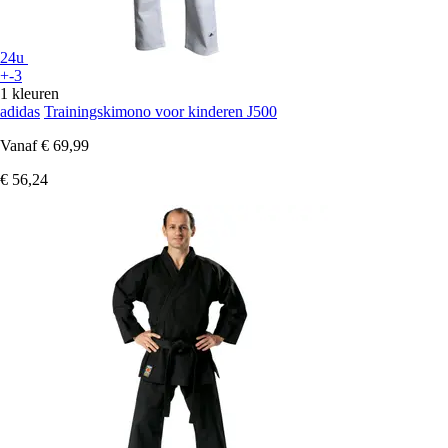
24u
+-3
1 kleuren
adidas
Trainingskimono voor kinderen J500
Vanaf
€ 69,99
€ 56,24