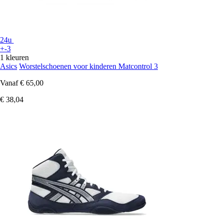
24u
+-3
1 kleuren
Asics
Worstelschoenen voor kinderen Matcontrol 3
Vanaf
€ 65,00
€ 38,04