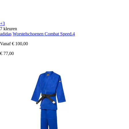
+3
7 kleuren
adidas
Worstelschoenen Combat Speed.4
Vanaf
€ 100,00
€ 77,00