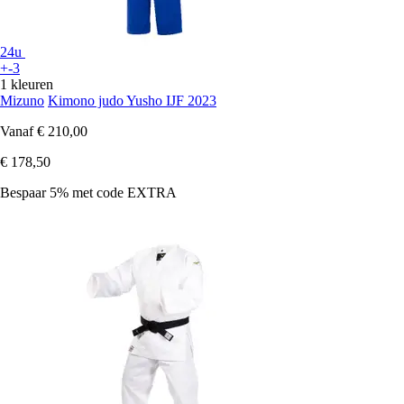
24u
+-3
1 kleuren
Mizuno
Kimono judo Yusho IJF 2023
Vanaf
€ 210,00
€ 178,50
Bespaar 5%
met code
EXTRA