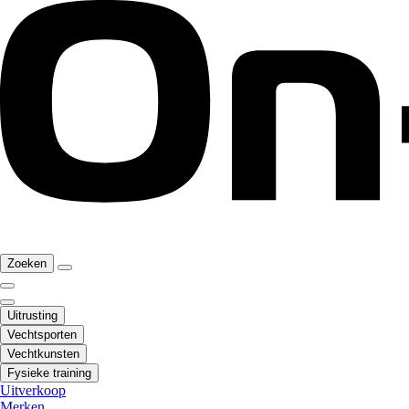
Zoeken
Uitrusting
Vechtsporten
Vechtkunsten
Fysieke training
Uitverkoop
Merken