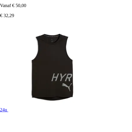
Vanaf
€ 50,00
€ 32,29
24u