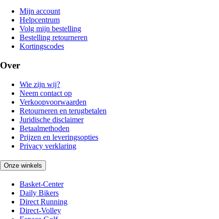
Mijn account
Helpcentrum
Volg mijn bestelling
Bestelling retourneren
Kortingscodes
Over
Wie zijn wij?
Neem contact op
Verkoopvoorwaarden
Retourneren en terugbetalen
Juridische disclaimer
Betaalmethoden
Prijzen en leveringsopties
Privacy verklaring
Onze winkels
Basket-Center
Daily Bikers
Direct Running
Direct-Volley