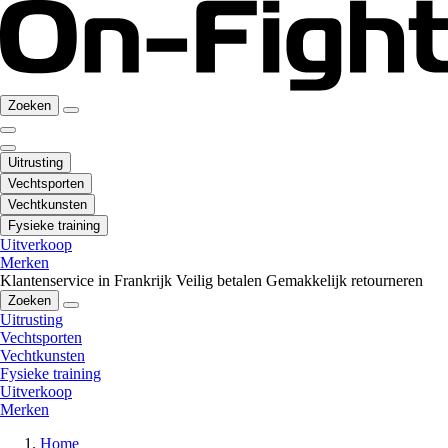
Zoeken
Uitrusting
Vechtsporten
Vechtkunsten
Fysieke training
Uitverkoop
Merken
Klantenservice in Frankrijk
Veilig betalen
Gemakkelijk retourneren
Zoeken
Uitrusting
Vechtsporten
Vechtkunsten
Fysieke training
Uitverkoop
Merken
Home