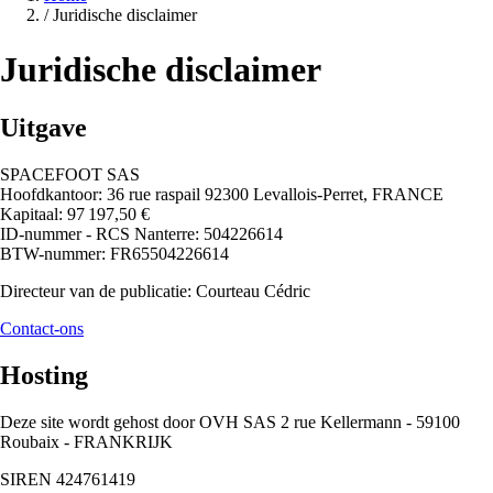
/
Juridische disclaimer
Juridische disclaimer
Uitgave
SPACEFOOT SAS
Hoofdkantoor: 36 rue raspail 92300 Levallois-Perret, FRANCE
Kapitaal: 97 197,50 €
ID-nummer - RCS Nanterre: 504226614
BTW-nummer: FR65504226614
Directeur van de publicatie: Courteau Cédric
Contact-ons
Hosting
Deze site wordt gehost door OVH SAS 2 rue Kellermann - 59100
Roubaix - FRANKRIJK
SIREN 424761419