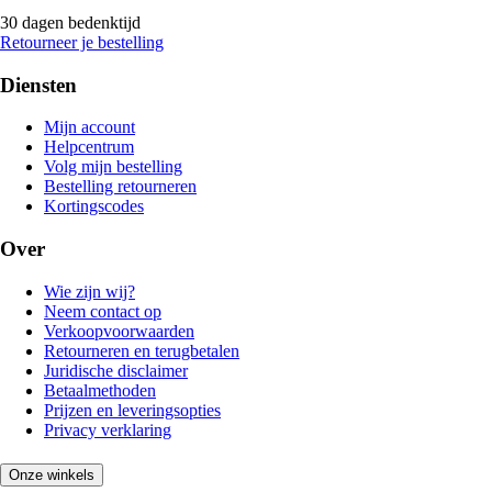
30 dagen bedenktijd
Retourneer je bestelling
Diensten
Mijn account
Helpcentrum
Volg mijn bestelling
Bestelling retourneren
Kortingscodes
Over
Wie zijn wij?
Neem contact op
Verkoopvoorwaarden
Retourneren en terugbetalen
Juridische disclaimer
Betaalmethoden
Prijzen en leveringsopties
Privacy verklaring
Onze winkels