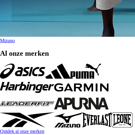
Mizuno
Al onze merken
Ontdek al onze merken