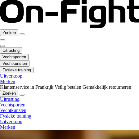
Zoeken
Uitrusting
Vechtsporten
Vechtkunsten
Fysieke training
Uitverkoop
Merken
Klantenservice in Frankrijk
Veilig betalen
Gemakkelijk retourneren
Zoeken
Uitrusting
Vechtsporten
Vechtkunsten
Fysieke training
Uitverkoop
Merken