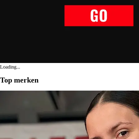
Loading...
Top merken