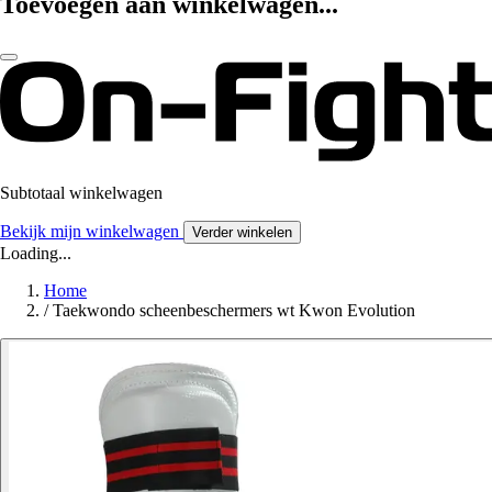
Toevoegen aan winkelwagen...
Subtotaal winkelwagen
Bekijk mijn winkelwagen
Verder winkelen
Loading...
Home
/
Taekwondo scheenbeschermers wt Kwon Evolution