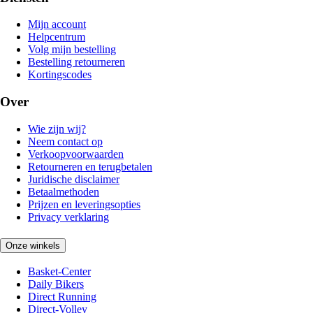
Mijn account
Helpcentrum
Volg mijn bestelling
Bestelling retourneren
Kortingscodes
Over
Wie zijn wij?
Neem contact op
Verkoopvoorwaarden
Retourneren en terugbetalen
Juridische disclaimer
Betaalmethoden
Prijzen en leveringsopties
Privacy verklaring
Onze winkels
Basket-Center
Daily Bikers
Direct Running
Direct-Volley