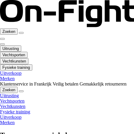
Zoeken
Uitrusting
Vechtsporten
Vechtkunsten
Fysieke training
Uitverkoop
Merken
Klantenservice in Frankrijk
Veilig betalen
Gemakkelijk retourneren
Zoeken
Uitrusting
Vechtsporten
Vechtkunsten
Fysieke training
Uitverkoop
Merken