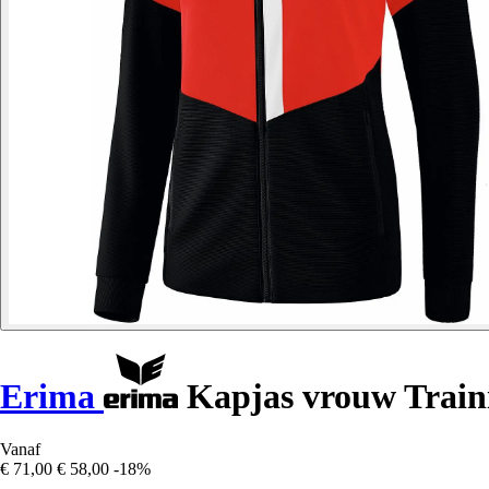
Erima
Kapjas vrouw Train
Vanaf
€ 71,00
€ 58,00
-18%