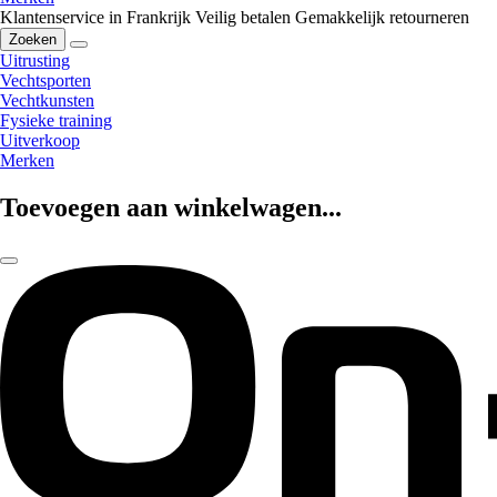
Klantenservice in Frankrijk
Veilig betalen
Gemakkelijk retourneren
Zoeken
Uitrusting
Vechtsporten
Vechtkunsten
Fysieke training
Uitverkoop
Merken
Toevoegen aan winkelwagen...