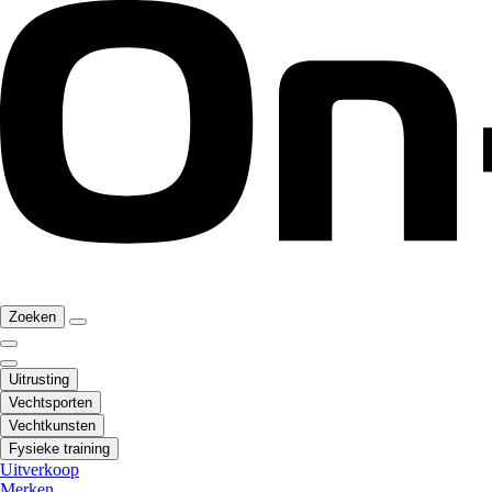
Zoeken
Uitrusting
Vechtsporten
Vechtkunsten
Fysieke training
Uitverkoop
Merken