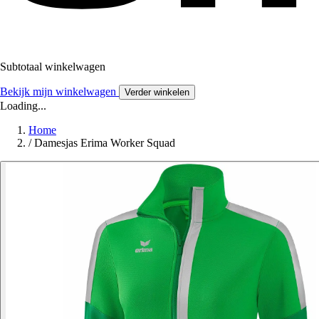
Subtotaal winkelwagen
Bekijk mijn winkelwagen
Verder winkelen
Loading...
Home
/
Damesjas Erima Worker Squad