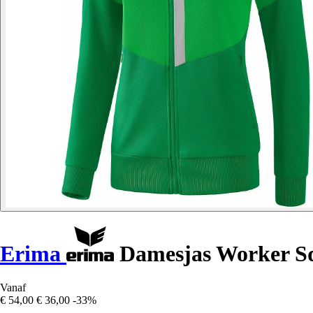
Erima
Damesjas Worker S
Vanaf
€ 54,00
€ 36,00
-33%