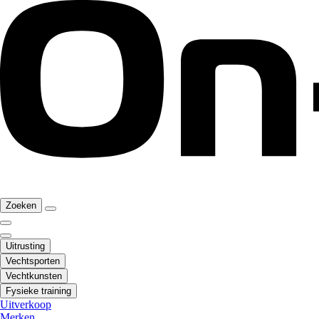
Zoeken
Uitrusting
Vechtsporten
Vechtkunsten
Fysieke training
Uitverkoop
Merken