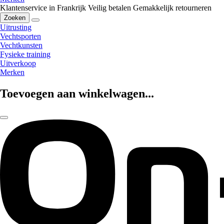
Klantenservice in Frankrijk
Veilig betalen
Gemakkelijk retourneren
Zoeken
Uitrusting
Vechtsporten
Vechtkunsten
Fysieke training
Uitverkoop
Merken
Toevoegen aan winkelwagen...