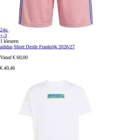
24u
+-3
1 kleuren
adidas
Short Derde Frankrijk 2026/27
Vanaf
€ 60,00
€ 40,46