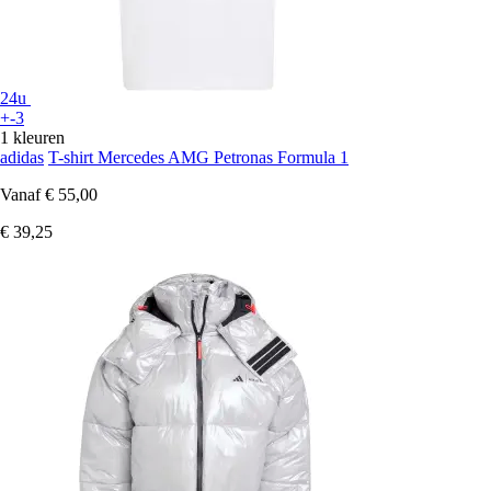
24u
+-3
1 kleuren
adidas
T-shirt Mercedes AMG Petronas Formula 1
Vanaf
€ 55,00
€ 39,25