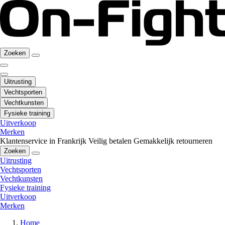
Zoeken
Uitrusting
Vechtsporten
Vechtkunsten
Fysieke training
Uitverkoop
Merken
Klantenservice in Frankrijk
Veilig betalen
Gemakkelijk retourneren
Zoeken
Uitrusting
Vechtsporten
Vechtkunsten
Fysieke training
Uitverkoop
Merken
Home