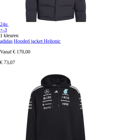
24u
+-3
1 kleuren
adidas
Hooded jacket Helionic
Vanaf
€ 170,00
€ 73,07