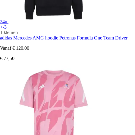
24u
+-3
1 kleuren
adidas
Mercedes AMG hoodie Petronas Formula One Team Driver
Vanaf
€ 120,00
€ 77,50