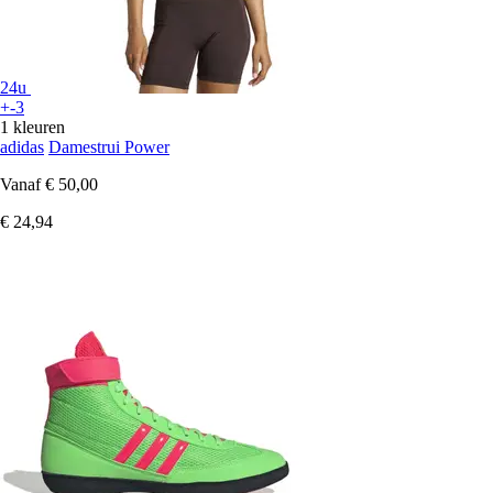
24u
+-3
1 kleuren
adidas
Damestrui Power
Vanaf
€ 50,00
€ 24,94