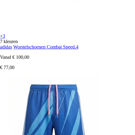
+3
7 kleuren
adidas
Worstelschoenen Combat Speed.4
Vanaf
€ 100,00
€ 77,00