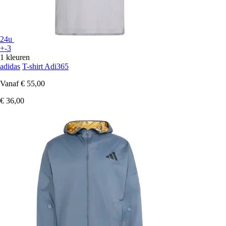
24u
+-3
1 kleuren
adidas
T-shirt Adi365
Vanaf
€ 55,00
€ 36,00