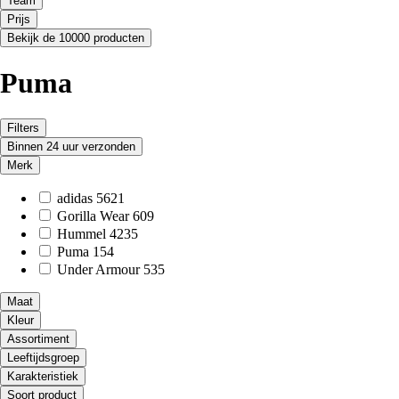
Team
Prijs
Bekijk de 10000 producten
Puma
Filters
Binnen 24 uur verzonden
Merk
adidas
5621
Gorilla Wear
609
Hummel
4235
Puma
154
Under Armour
535
Maat
Kleur
Assortiment
Leeftijdsgroep
Karakteristiek
Soort product