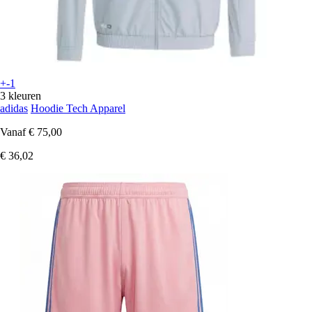
+-1
3 kleuren
adidas
Hoodie Tech Apparel
Vanaf
€ 75,00
€ 36,02