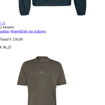
+-2
2 kleuren
adidas
Waterdichte Jas Adizero
Vanaf
€ 150,00
€ 96,25