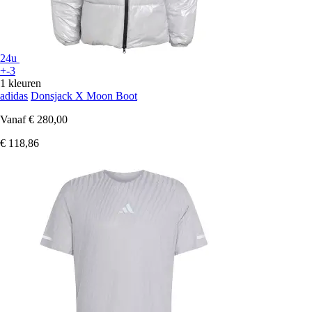
24u
+-3
1 kleuren
adidas
Donsjack X Moon Boot
Vanaf
€ 280,00
€ 118,86