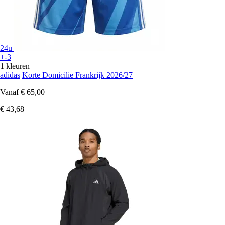
24u
+-3
1 kleuren
adidas
Korte Domicilie Frankrijk 2026/27
Vanaf
€ 65,00
€ 43,68