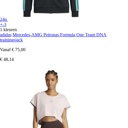
24u
+-3
1 kleuren
adidas
Mercedes-AMG Petronas Formula One Team DNA
trainingsjack
Vanaf
€ 75,00
€ 48,14