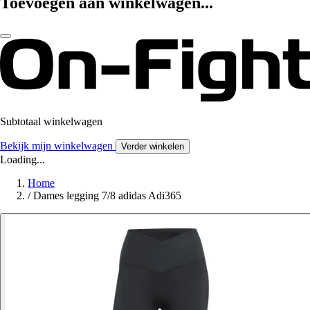
Toevoegen aan winkelwagen...
Subtotaal winkelwagen
Bekijk mijn winkelwagen
Verder winkelen
Loading...
Home
/
Dames legging 7/8 adidas Adi365