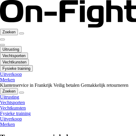
Zoeken
Uitrusting
Vechtsporten
Vechtkunsten
Fysieke training
Uitverkoop
Merken
Klantenservice in Frankrijk
Veilig betalen
Gemakkelijk retourneren
Zoeken
Uitrusting
Vechtsporten
Vechtkunsten
Fysieke training
Uitverkoop
Merken