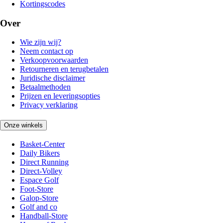
Kortingscodes
Over
Wie zijn wij?
Neem contact op
Verkoopvoorwaarden
Retourneren en terugbetalen
Juridische disclaimer
Betaalmethoden
Prijzen en leveringsopties
Privacy verklaring
Onze winkels
Basket-Center
Daily Bikers
Direct Running
Direct-Volley
Espace Golf
Foot-Store
Galop-Store
Golf and co
Handball-Store