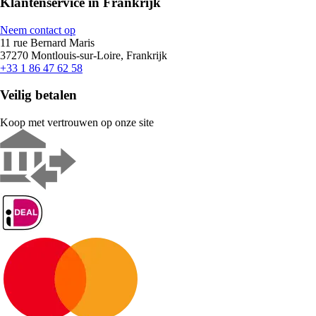
Klantenservice in Frankrijk
Neem contact op
11 rue Bernard Maris
37270 Montlouis-sur-Loire, Frankrijk
+33 1 86 47 62 58
Veilig betalen
Koop met vertrouwen op onze site