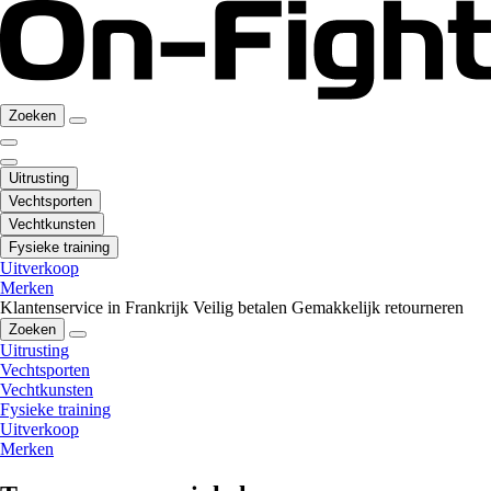
Zoeken
Uitrusting
Vechtsporten
Vechtkunsten
Fysieke training
Uitverkoop
Merken
Klantenservice in Frankrijk
Veilig betalen
Gemakkelijk retourneren
Zoeken
Uitrusting
Vechtsporten
Vechtkunsten
Fysieke training
Uitverkoop
Merken