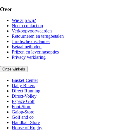
Over
Wie zijn wij?
Neem contact op
Verkoopvoorwaarden
Retourneren en terugbetalen
Juridische disclaimer
Betaalmethoden
Prijzen en leveringsopties
Privacy verklaring
Onze winkels
Basket-Center
Daily Bikers
Direct Running
Direct-Volley
Espace Golf
Foot-Store
Galop-Store
Golf and co
Handball-Store
House of Rugby