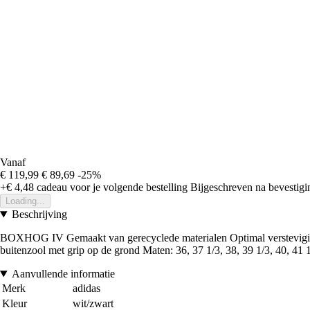
Vanaf
€ 119,99
€ 89,69
-25%
+€ 4,48
cadeau voor je volgende bestelling
Bijgeschreven na bevestigin
Loading...
Beschrijving
BOXHOG IV Gemaakt van gerecyclede materialen Optimal versteviging 
buitenzool met grip op de grond Maten: 36, 37 1/3, 38, 39 1/3, 40, 41 
Aanvullende informatie
Merk
adidas
Kleur
wit/zwart