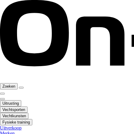
Zoeken
Uitrusting
Vechtsporten
Vechtkunsten
Fysieke training
Uitverkoop
Merken