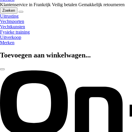
Klantenservice in Frankrijk
Veilig betalen
Gemakkelijk retourneren
Zoeken
Uitrusting
Vechtsporten
Vechtkunsten
Fysieke training
Uitverkoop
Merken
Toevoegen aan winkelwagen...