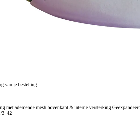
g van je bestelling
met ademende mesh bovenkant & interne versterking Geëxpandeerde EV
1/3, 42