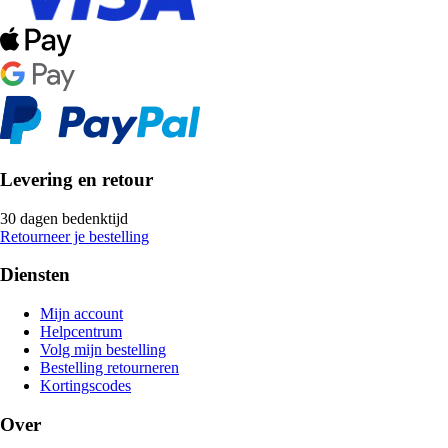
Levering en retour
30 dagen bedenktijd
Retourneer je bestelling
Diensten
Mijn account
Helpcentrum
Volg mijn bestelling
Bestelling retourneren
Kortingscodes
Over