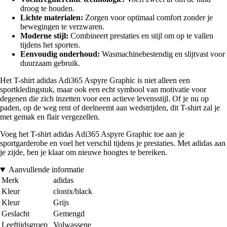
droog te houden.
Lichte materialen:
Zorgen voor optimaal comfort zonder je
bewegingen te verzwaren.
Moderne stijl:
Combineert prestaties en stijl om op te vallen
tijdens het sporten.
Eenvoudig onderhoud:
Wasmachinebestendig en slijtvast voor
duurzaam gebruik.
Het T-shirt adidas Adi365 Aspyre Graphic is niet alleen een
sportkledingstuk, maar ook een echt symbool van motivatie voor
degenen die zich inzetten voor een actieve levensstijl. Of je nu op
paden, op de weg rent of deelneemt aan wedstrijden, dit T-shirt zal je
met gemak en flair vergezellen.
Voeg het T-shirt adidas Adi365 Aspyre Graphic toe aan je
sportgarderobe en voel het verschil tijdens je prestaties. Met adidas aan
je zijde, ben je klaar om nieuwe hoogtes te bereiken.
Aanvullende informatie
Merk
adidas
Kleur
clonix/black
Kleur
Grijs
Geslacht
Gemengd
Leeftijdsgroep
Volwassene