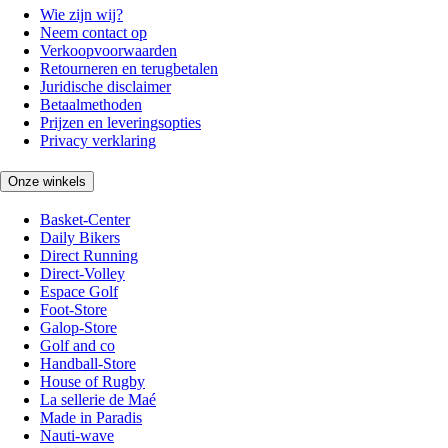
Wie zijn wij?
Neem contact op
Verkoopvoorwaarden
Retourneren en terugbetalen
Juridische disclaimer
Betaalmethoden
Prijzen en leveringsopties
Privacy verklaring
Onze winkels
Basket-Center
Daily Bikers
Direct Running
Direct-Volley
Espace Golf
Foot-Store
Galop-Store
Golf and co
Handball-Store
House of Rugby
La sellerie de Maé
Made in Paradis
Nauti-wave