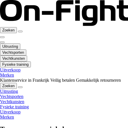
Zoeken
Uitrusting
Vechtsporten
Vechtkunsten
Fysieke training
Uitverkoop
Merken
Klantenservice in Frankrijk
Veilig betalen
Gemakkelijk retourneren
Zoeken
Uitrusting
Vechtsporten
Vechtkunsten
Fysieke training
Uitverkoop
Merken