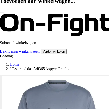
Toevoegen aan winkelwagen...
Subtotaal winkelwagen
Bekijk mijn winkelwagen
Verder winkelen
Loading...
Home
/
T-shirt adidas Adi365 Aspyre Graphic