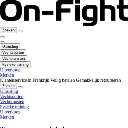
Zoeken
Uitrusting
Vechtsporten
Vechtkunsten
Fysieke training
Uitverkoop
Merken
Klantenservice in Frankrijk
Veilig betalen
Gemakkelijk retourneren
Zoeken
Uitrusting
Vechtsporten
Vechtkunsten
Fysieke training
Uitverkoop
Merken