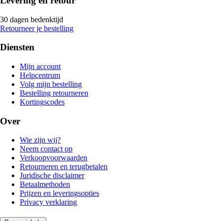
Levering en retour
30 dagen bedenktijd
Retourneer je bestelling
Diensten
Mijn account
Helpcentrum
Volg mijn bestelling
Bestelling retourneren
Kortingscodes
Over
Wie zijn wij?
Neem contact op
Verkoopvoorwaarden
Retourneren en terugbetalen
Juridische disclaimer
Betaalmethoden
Prijzen en leveringsopties
Privacy verklaring