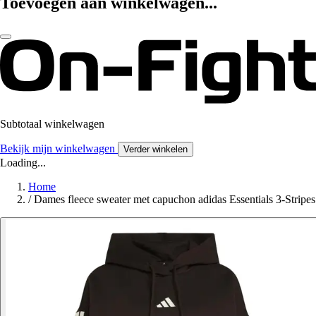
Toevoegen aan winkelwagen...
Subtotaal winkelwagen
Bekijk mijn winkelwagen
Verder winkelen
Loading...
Home
/
Dames fleece sweater met capuchon adidas Essentials 3-Stripes