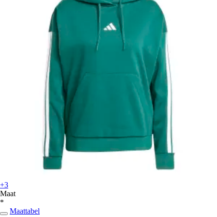
+3
Maat
*
Maattabel