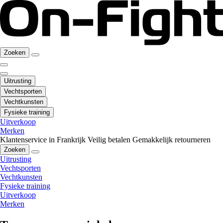
Zoeken
Uitrusting
Vechtsporten
Vechtkunsten
Fysieke training
Uitverkoop
Merken
Klantenservice in Frankrijk
Veilig betalen
Gemakkelijk retourneren
Zoeken
Uitrusting
Vechtsporten
Vechtkunsten
Fysieke training
Uitverkoop
Merken