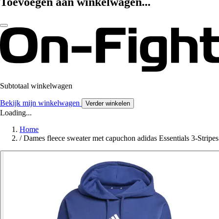
Toevoegen aan winkelwagen...
Subtotaal winkelwagen
Bekijk mijn winkelwagen
Verder winkelen
Loading...
Home
/
Dames fleece sweater met capuchon adidas Essentials 3-Stripes