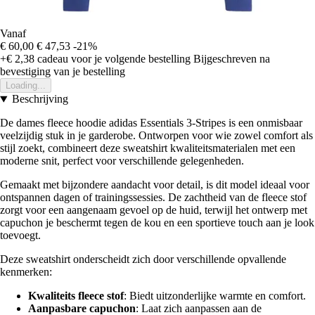
Vanaf
€ 60,00
€ 47,53
-21%
+€ 2,38
cadeau voor je volgende bestelling
Bijgeschreven na
bevestiging van je bestelling
Loading...
Beschrijving
De dames fleece hoodie adidas Essentials 3-Stripes is een onmisbaar
veelzijdig stuk in je garderobe. Ontworpen voor wie zowel comfort als
stijl zoekt, combineert deze sweatshirt kwaliteitsmaterialen met een
moderne snit, perfect voor verschillende gelegenheden.
Gemaakt met bijzondere aandacht voor detail, is dit model ideaal voor
ontspannen dagen of trainingssessies. De zachtheid van de fleece stof
zorgt voor een aangenaam gevoel op de huid, terwijl het ontwerp met
capuchon je beschermt tegen de kou en een sportieve touch aan je look
toevoegt.
Deze sweatshirt onderscheidt zich door verschillende opvallende
kenmerken:
Kwaliteits fleece stof
: Biedt uitzonderlijke warmte en comfort.
Aanpasbare capuchon
: Laat zich aanpassen aan de