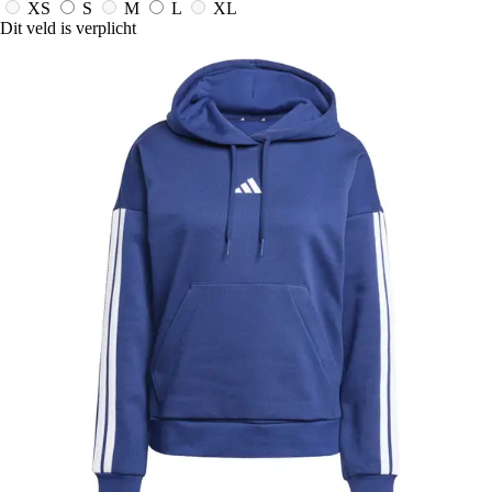
XS
S
M
L
XL
Dit veld is verplicht