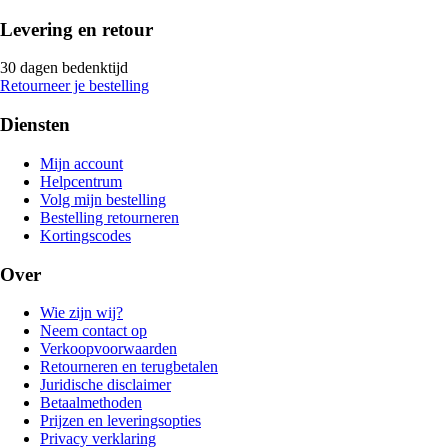
Levering en retour
30 dagen bedenktijd
Retourneer je bestelling
Diensten
Mijn account
Helpcentrum
Volg mijn bestelling
Bestelling retourneren
Kortingscodes
Over
Wie zijn wij?
Neem contact op
Verkoopvoorwaarden
Retourneren en terugbetalen
Juridische disclaimer
Betaalmethoden
Prijzen en leveringsopties
Privacy verklaring