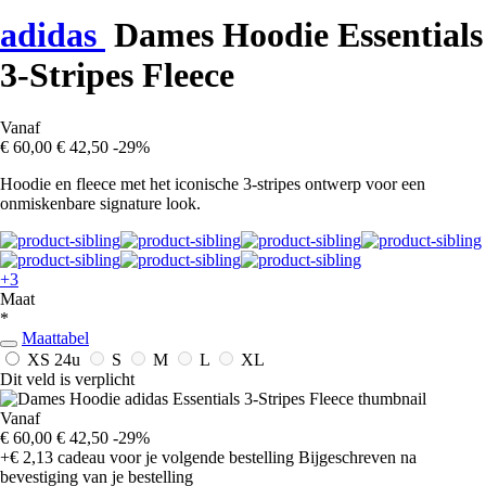
adidas
Dames Hoodie Essentials
3-Stripes Fleece
Vanaf
€ 60,00
€ 42,50
-29%
Hoodie en fleece met het iconische 3-stripes ontwerp voor een
onmiskenbare signature look.
+3
Maat
*
Maattabel
XS
24u
S
M
L
XL
Dit veld is verplicht
Vanaf
€ 60,00
€ 42,50
-29%
+€ 2,13
cadeau voor je volgende bestelling
Bijgeschreven na
bevestiging van je bestelling