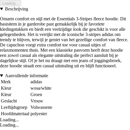
Loading...
Beschrijving
Omarm comfort en stijl met de Essentials 3-Stripes fleece hoodie. Dit
basisitem in je garderobe past gemakkelijk bij je favoriete
kledingstukken en biedt een veelzijdige look die geschikt is voor alle
gelegenheden. Het is verrijkt met de iconische 3-stripes adidas om
trendy te blijven, terwijl je geniet van het gezellige comfort van fleece.
De capuchon voegt extra comfort toe voor casual uitjes of
relaxmomenten thuis. Met een klassieke pasvorm heeft deze hoodie
een zowel casual als elegante uitstraling die perfect aansluit bij je
dagelijkse stijl. Of je het nu draagt met een jeans of joggingsbroek,
deze hoodie straalt een casual uitstraling uit en blijft functioneel.
Aanvullende informatie
Merk
adidas
Kleur
wosa/white
Kleur
Groen
Geslacht
Vrouw
Leeftijdsgroep
Volwassene
Hoofdmateriaal
polyester
Loading...
Loading...