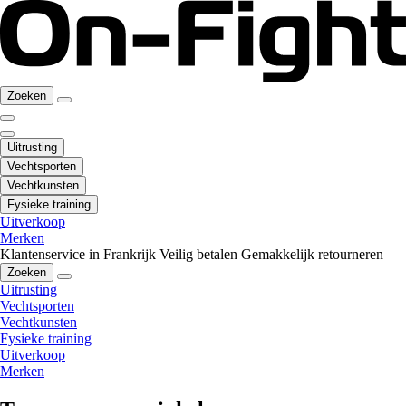
Zoeken
Uitrusting
Vechtsporten
Vechtkunsten
Fysieke training
Uitverkoop
Merken
Klantenservice in Frankrijk
Veilig betalen
Gemakkelijk retourneren
Zoeken
Uitrusting
Vechtsporten
Vechtkunsten
Fysieke training
Uitverkoop
Merken