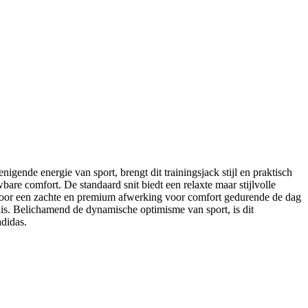
gende energie van sport, brengt dit trainingsjack stijl en praktisch
bare comfort. De standaard snit biedt een relaxte maar stijlvolle
t voor een zachte en premium afwerking voor comfort gedurende de dag
enis. Belichamend de dynamische optimisme van sport, is dit
adidas.