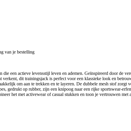
g van je bestelling
die een actieve levensstijl leven en ademen. Geïnspireerd door de vereni
 verkent, dit trainingsjack is perfect voor een klassieke look en betrouw
emakkelijk om aan te trekken en te layeren. De dubbele mesh stof zorg
ipes, gedrukt op rubber, zijn een knipoog naar een rijke sportswear-erf
mbineer het met activewear of casual stukken en toon je vertrouwen met 