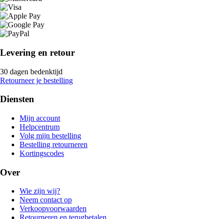
Levering en retour
30 dagen bedenktijd
Retourneer je bestelling
Diensten
Mijn account
Helpcentrum
Volg mijn bestelling
Bestelling retourneren
Kortingscodes
Over
Wie zijn wij?
Neem contact op
Verkoopvoorwaarden
Retourneren en terugbetalen