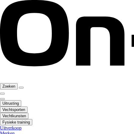
Zoeken
Uitrusting
Vechtsporten
Vechtkunsten
Fysieke training
Uitverkoop
Merken