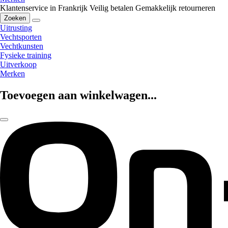
Klantenservice in Frankrijk
Veilig betalen
Gemakkelijk retourneren
Zoeken
Uitrusting
Vechtsporten
Vechtkunsten
Fysieke training
Uitverkoop
Merken
Toevoegen aan winkelwagen...