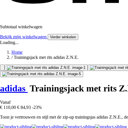
Subtotaal winkelwagen
Bekijk mijn winkelwagen
Verder winkelen
Loading...
Home
/
Trainingsjack met rits adidas Z.N.E.
adidas
Trainingsjack met rits Z
Vanaf
€ 110,00
€ 84,93
-23%
Toon je vertrouwen en stijl met de zip-up trainingsjas adidas Z.N.E., de