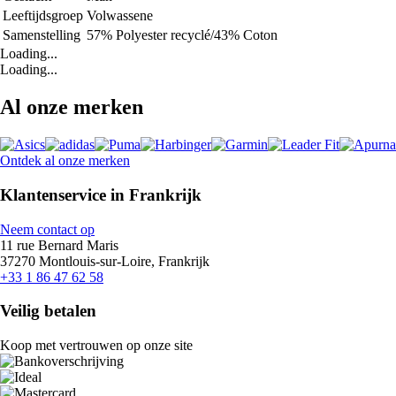
Leeftijdsgroep
Volwassene
Samenstelling
57% Polyester recyclé/43% Coton
Loading...
Loading...
Al onze merken
Ontdek al onze merken
Klantenservice in Frankrijk
Neem contact op
11 rue Bernard Maris
37270 Montlouis-sur-Loire, Frankrijk
+33 1 86 47 62 58
Veilig betalen
Koop met vertrouwen op onze site