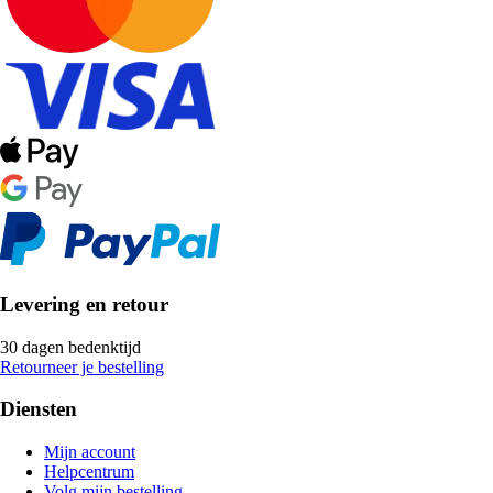
Levering en retour
30 dagen bedenktijd
Retourneer je bestelling
Diensten
Mijn account
Helpcentrum
Volg mijn bestelling