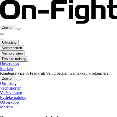
Zoeken
Uitrusting
Vechtsporten
Vechtkunsten
Fysieke training
Uitverkoop
Merken
Klantenservice in Frankrijk
Veilig betalen
Gemakkelijk retourneren
Zoeken
Uitrusting
Vechtsporten
Vechtkunsten
Fysieke training
Uitverkoop
Merken