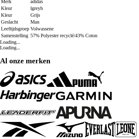
Merk
adidas
Kleur
lgreyh
Kleur
Grijs
Geslacht
Man
Leeftijdsgroep
Volwassene
Samenstelling
57% Polyester recyclé/43% Coton
Loading...
Loading...
Al onze merken