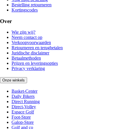
Bestelling retourneren
Kortingscodes
Over
Wie zijn wij?
Neem contact op
Verkoopvoorwaarden
Retourneren en terugbetalen
Juridische disclaimer
Betaalmethoden
Prijzen en leveringsopties
Privacy verklaring
Onze winkels
Basket-Center
Daily Bikers
Direct Running
Direct-Volley
Espace Golf
Foot-Store
Galop-Store
Golf and co