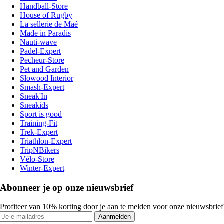
Handball-Store
House of Rugby
La sellerie de Maé
Made in Paradis
Nauti-wave
Padel-Expert
Pecheur-Store
Pet and Garden
Slowood Interior
Smash-Expert
Sneak'In
Sneakids
Sport is good
Training-Fit
Trek-Expert
Triathlon-Expert
TripNBikers
Vélo-Store
Winter-Expert
Abonneer je op onze nieuwsbrief
Profiteer van 10% korting door je aan te melden voor onze nieuwsbrief
Aanmelden