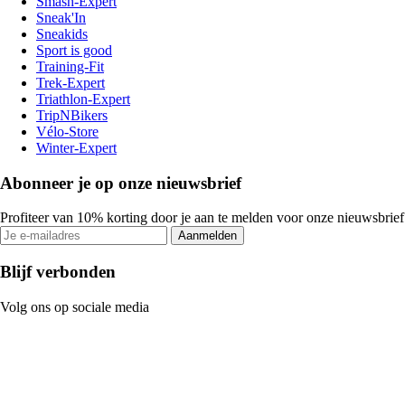
Smash-Expert
Sneak'In
Sneakids
Sport is good
Training-Fit
Trek-Expert
Triathlon-Expert
TripNBikers
Vélo-Store
Winter-Expert
Abonneer je op onze nieuwsbrief
Profiteer van 10% korting door je aan te melden voor onze nieuwsbrief
Aanmelden
Blijf verbonden
Volg ons op sociale media