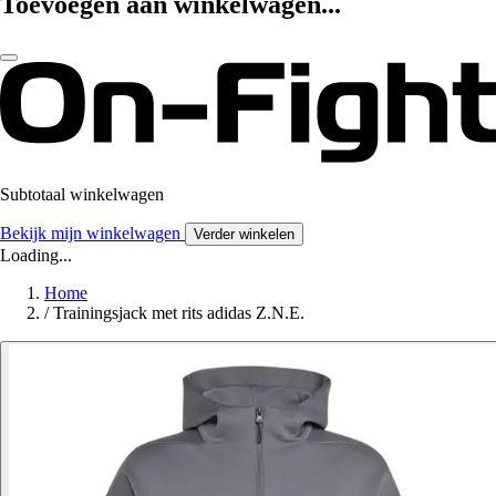
Toevoegen aan winkelwagen...
Subtotaal winkelwagen
Bekijk mijn winkelwagen
Verder winkelen
Loading...
Home
/
Trainingsjack met rits adidas Z.N.E.