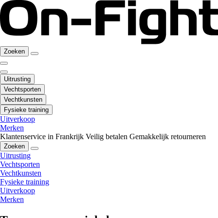
Zoeken
Uitrusting
Vechtsporten
Vechtkunsten
Fysieke training
Uitverkoop
Merken
Klantenservice in Frankrijk
Veilig betalen
Gemakkelijk retourneren
Zoeken
Uitrusting
Vechtsporten
Vechtkunsten
Fysieke training
Uitverkoop
Merken