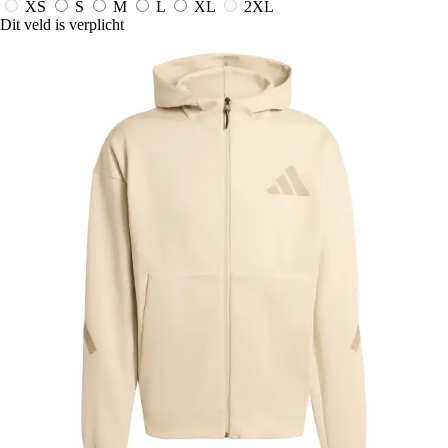
XS
S
M
L
XL
2XL
Dit veld is verplicht