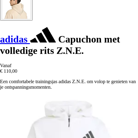
adidas
Capuchon met
volledige rits Z.N.E.
Vanaf
€ 110,00
Een comfortabele trainingsjas adidas Z.N.E. om volop te genieten van
je ontspanningsmomenten.