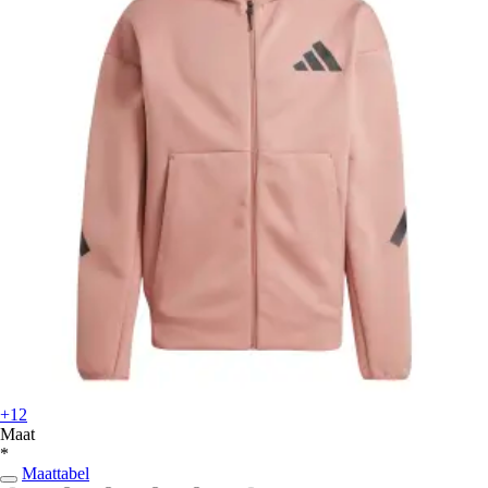
+12
Maat
*
Maattabel