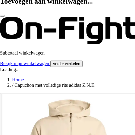
Toevoegen aan winkelwagen...
Subtotaal winkelwagen
Bekijk mijn winkelwagen
Verder winkelen
Loading...
Home
/
Capuchon met volledige rits adidas Z.N.E.