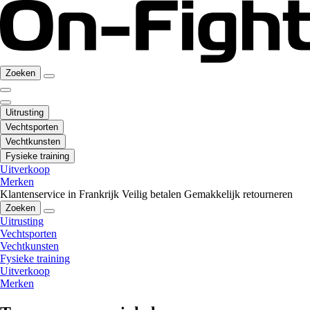
Zoeken
Uitrusting
Vechtsporten
Vechtkunsten
Fysieke training
Uitverkoop
Merken
Klantenservice in Frankrijk
Veilig betalen
Gemakkelijk retourneren
Zoeken
Uitrusting
Vechtsporten
Vechtkunsten
Fysieke training
Uitverkoop
Merken