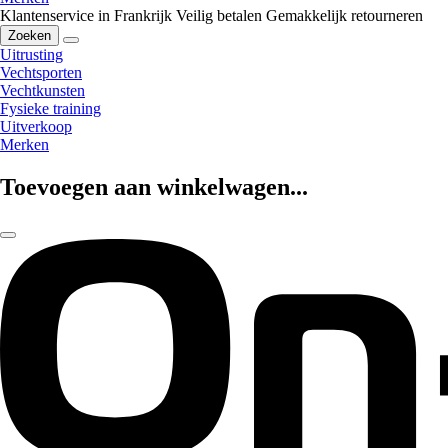
Klantenservice in Frankrijk
Veilig betalen
Gemakkelijk retourneren
Zoeken
Uitrusting
Vechtsporten
Vechtkunsten
Fysieke training
Uitverkoop
Merken
Toevoegen aan winkelwagen...