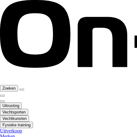
Zoeken
Uitrusting
Vechtsporten
Vechtkunsten
Fysieke training
Uitverkoop
Merken