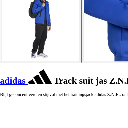
adidas
Track suit jas Z.N.
Blijf geconcentreerd en stijlvol met het trainingsjack adidas Z.N.E., o