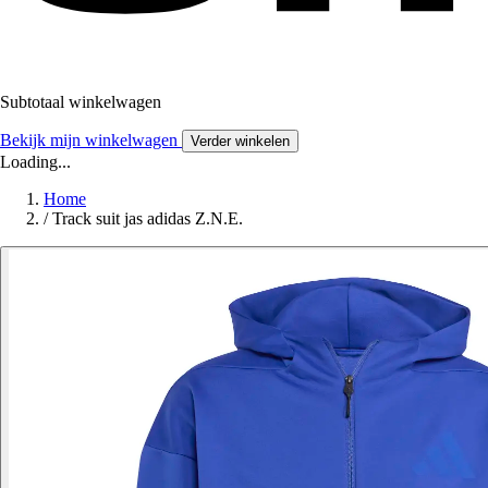
Subtotaal winkelwagen
Bekijk mijn winkelwagen
Verder winkelen
Loading...
Home
/
Track suit jas adidas Z.N.E.