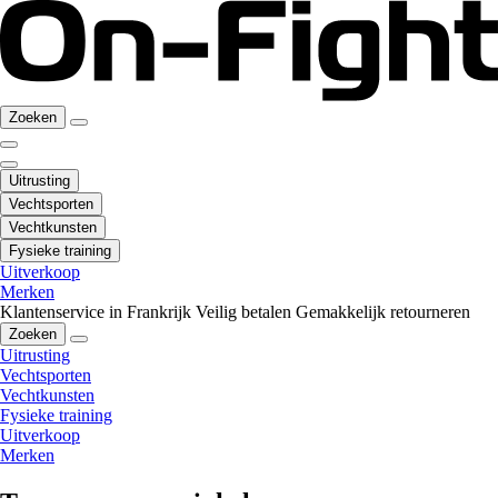
Zoeken
Uitrusting
Vechtsporten
Vechtkunsten
Fysieke training
Uitverkoop
Merken
Klantenservice in Frankrijk
Veilig betalen
Gemakkelijk retourneren
Zoeken
Uitrusting
Vechtsporten
Vechtkunsten
Fysieke training
Uitverkoop
Merken