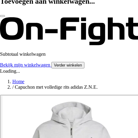
Toevoegen aan winkelwagen...
Subtotaal winkelwagen
Bekijk mijn winkelwagen
Verder winkelen
Loading...
Home
/
Capuchon met volledige rits adidas Z.N.E.