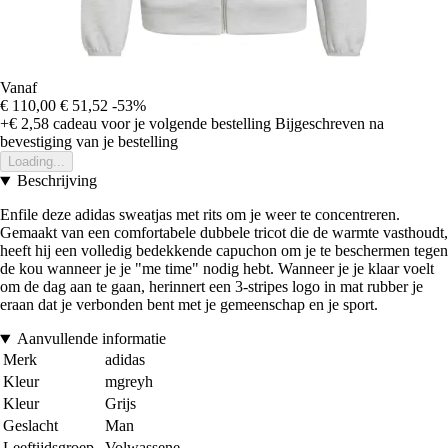
Vanaf
€ 110,00
€ 51,52
-53%
+€ 2,58
cadeau voor je volgende bestelling
Bijgeschreven na
bevestiging van je bestelling
Loading...
Beschrijving
Enfile deze adidas sweatjas met rits om je weer te concentreren.
Gemaakt van een comfortabele dubbele tricot die de warmte vasthoudt,
heeft hij een volledig bedekkende capuchon om je te beschermen tegen
de kou wanneer je je "me time" nodig hebt. Wanneer je je klaar voelt
om de dag aan te gaan, herinnert een 3-stripes logo in mat rubber je
eraan dat je verbonden bent met je gemeenschap en je sport.
Aanvullende informatie
Merk
adidas
Kleur
mgreyh
Kleur
Grijs
Geslacht
Man
Leeftijdsgroep
Volwassene