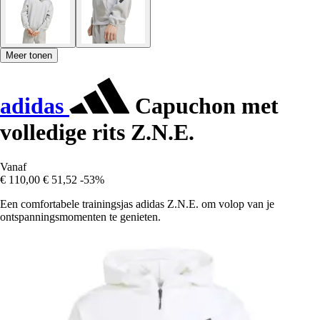
Meer tonen
adidas
Capuchon met
volledige rits Z.N.E.
Vanaf
€ 110,00
€ 51,52
-53%
Een comfortabele trainingsjas adidas Z.N.E. om volop van je
ontspanningsmomenten te genieten.