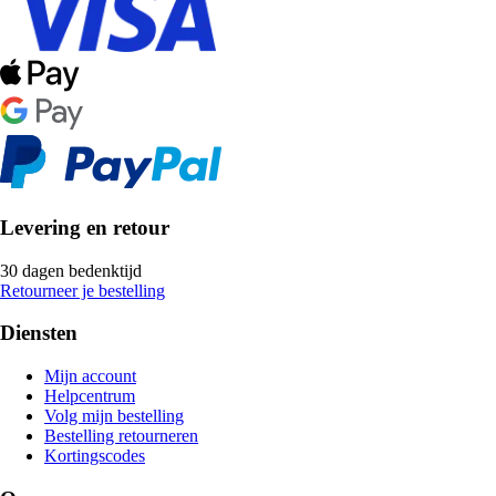
Levering en retour
30 dagen bedenktijd
Retourneer je bestelling
Diensten
Mijn account
Helpcentrum
Volg mijn bestelling
Bestelling retourneren
Kortingscodes