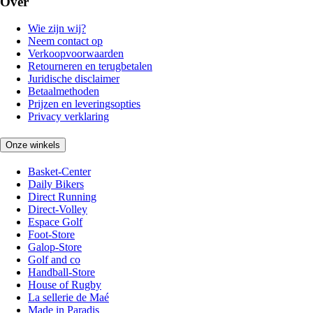
Over
Wie zijn wij?
Neem contact op
Verkoopvoorwaarden
Retourneren en terugbetalen
Juridische disclaimer
Betaalmethoden
Prijzen en leveringsopties
Privacy verklaring
Onze winkels
Basket-Center
Daily Bikers
Direct Running
Direct-Volley
Espace Golf
Foot-Store
Galop-Store
Golf and co
Handball-Store
House of Rugby
La sellerie de Maé
Made in Paradis