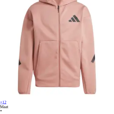
+12
Maat
*