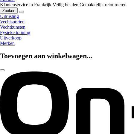
Klantenservice in Frankrijk
Veilig betalen
Gemakkelijk retourneren
Zoeken
Uitrusting
Vechtsporten
Vechtkunsten
Fysieke training
Uitverkoop
Merken
Toevoegen aan winkelwagen...