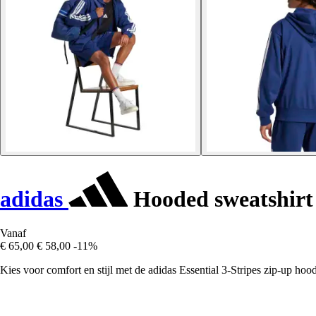
adidas
Hooded sweatshirt m
Vanaf
€ 65,00
€ 58,00
-11%
Kies voor comfort en stijl met de adidas Essential 3-Stripes zip-up hood