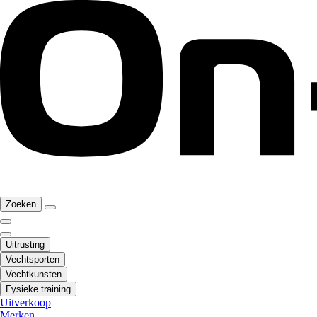
Zoeken
Uitrusting
Vechtsporten
Vechtkunsten
Fysieke training
Uitverkoop
Merken