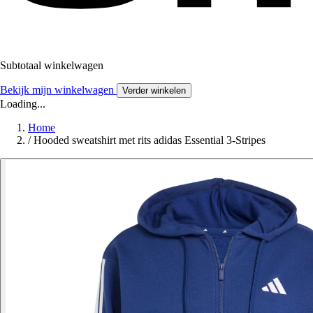
Subtotaal winkelwagen
Bekijk mijn winkelwagen
Verder winkelen
Loading...
Home
/
Hooded sweatshirt met rits adidas Essential 3-Stripes