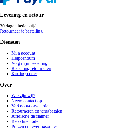
Levering en retour
30 dagen bedenktijd
Retourneer je bestelling
Diensten
Mijn account
Helpcentrum
Volg mijn bestelling
Bestelling retourneren
Kortingscodes
Over
Wie zijn wij?
Neem contact op
Verkoopvoorwaarden
Retourneren en terugbetalen
Juridische disclaimer
Betaalmethoden
Prijzen en leveringsopties