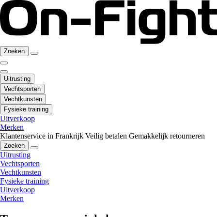
Zoeken
Uitrusting
Vechtsporten
Vechtkunsten
Fysieke training
Uitverkoop
Merken
Klantenservice in Frankrijk
Veilig betalen
Gemakkelijk retourneren
Zoeken
Uitrusting
Vechtsporten
Vechtkunsten
Fysieke training
Uitverkoop
Merken