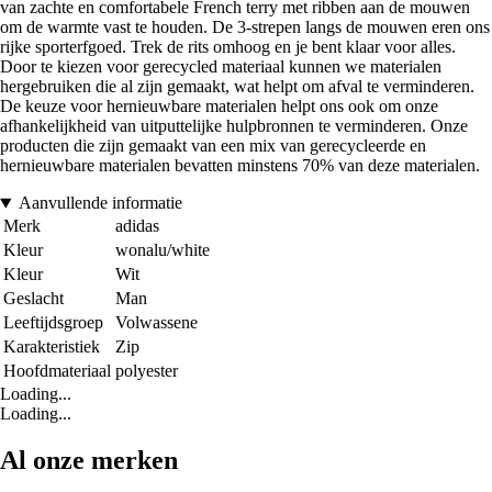
van zachte en comfortabele French terry met ribben aan de mouwen
om de warmte vast te houden. De 3-strepen langs de mouwen eren ons
rijke sporterfgoed. Trek de rits omhoog en je bent klaar voor alles.
Door te kiezen voor gerecycled materiaal kunnen we materialen
hergebruiken die al zijn gemaakt, wat helpt om afval te verminderen.
De keuze voor hernieuwbare materialen helpt ons ook om onze
afhankelijkheid van uitputtelijke hulpbronnen te verminderen. Onze
producten die zijn gemaakt van een mix van gerecycleerde en
hernieuwbare materialen bevatten minstens 70% van deze materialen.
Aanvullende informatie
Merk
adidas
Kleur
wonalu/white
Kleur
Wit
Geslacht
Man
Leeftijdsgroep
Volwassene
Karakteristiek
Zip
Hoofdmateriaal
polyester
Loading...
Loading...
Al onze merken