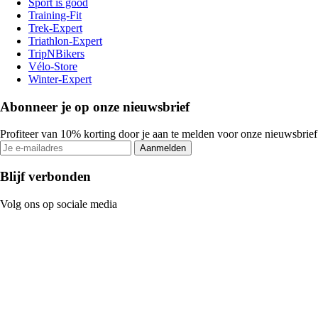
Sport is good
Training-Fit
Trek-Expert
Triathlon-Expert
TripNBikers
Vélo-Store
Winter-Expert
Abonneer je op onze nieuwsbrief
Profiteer van 10% korting door je aan te melden voor onze nieuwsbrief
Aanmelden
Blijf verbonden
Volg ons op sociale media