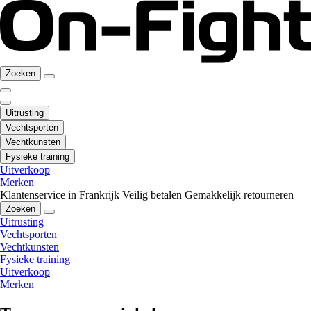
Zoeken
Uitrusting
Vechtsporten
Vechtkunsten
Fysieke training
Uitverkoop
Merken
Klantenservice in Frankrijk
Veilig betalen
Gemakkelijk retourneren
Zoeken
Uitrusting
Vechtsporten
Vechtkunsten
Fysieke training
Uitverkoop
Merken