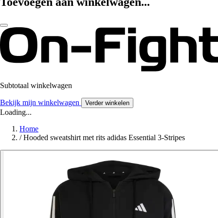
Toevoegen aan winkelwagen...
Subtotaal winkelwagen
Bekijk mijn winkelwagen
Verder winkelen
Loading...
Home
/
Hooded sweatshirt met rits adidas Essential 3-Stripes