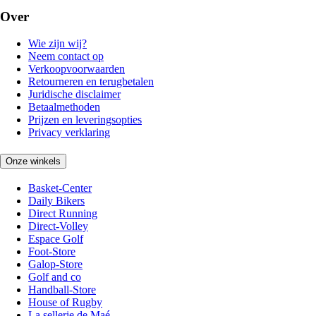
Over
Wie zijn wij?
Neem contact op
Verkoopvoorwaarden
Retourneren en terugbetalen
Juridische disclaimer
Betaalmethoden
Prijzen en leveringsopties
Privacy verklaring
Onze winkels
Basket-Center
Daily Bikers
Direct Running
Direct-Volley
Espace Golf
Foot-Store
Galop-Store
Golf and co
Handball-Store
House of Rugby
La sellerie de Maé