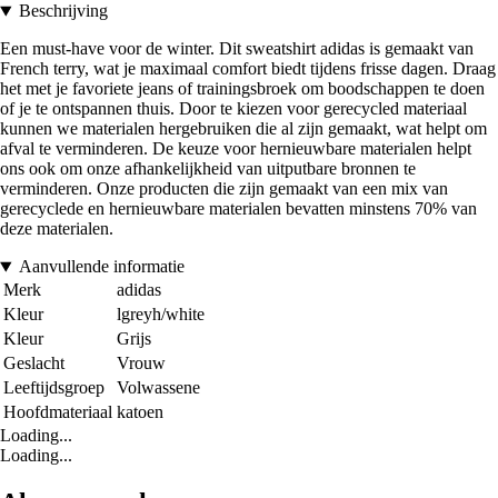
Beschrijving
Een must-have voor de winter. Dit sweatshirt adidas is gemaakt van
French terry, wat je maximaal comfort biedt tijdens frisse dagen. Draag
het met je favoriete jeans of trainingsbroek om boodschappen te doen
of je te ontspannen thuis. Door te kiezen voor gerecycled materiaal
kunnen we materialen hergebruiken die al zijn gemaakt, wat helpt om
afval te verminderen. De keuze voor hernieuwbare materialen helpt
ons ook om onze afhankelijkheid van uitputbare bronnen te
verminderen. Onze producten die zijn gemaakt van een mix van
gerecyclede en hernieuwbare materialen bevatten minstens 70% van
deze materialen.
Aanvullende informatie
Merk
adidas
Kleur
lgreyh/white
Kleur
Grijs
Geslacht
Vrouw
Leeftijdsgroep
Volwassene
Hoofdmateriaal
katoen
Loading...
Loading...