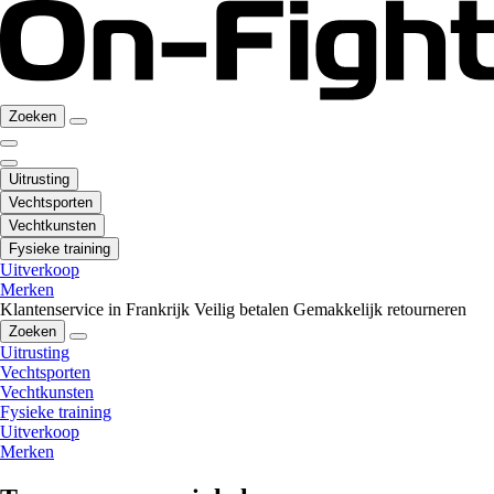
Zoeken
Uitrusting
Vechtsporten
Vechtkunsten
Fysieke training
Uitverkoop
Merken
Klantenservice in Frankrijk
Veilig betalen
Gemakkelijk retourneren
Zoeken
Uitrusting
Vechtsporten
Vechtkunsten
Fysieke training
Uitverkoop
Merken