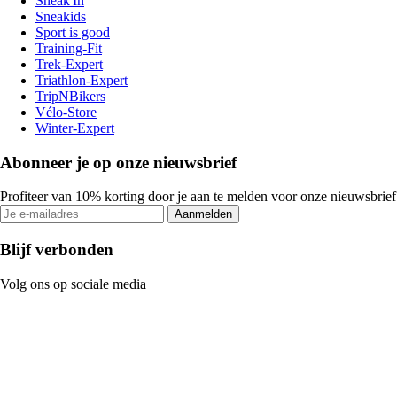
Sneak'In
Sneakids
Sport is good
Training-Fit
Trek-Expert
Triathlon-Expert
TripNBikers
Vélo-Store
Winter-Expert
Abonneer je op onze nieuwsbrief
Profiteer van 10% korting door je aan te melden voor onze nieuwsbrief
Aanmelden
Blijf verbonden
Volg ons op sociale media