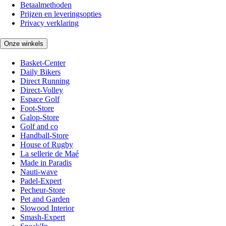
Betaalmethoden
Prijzen en leveringsopties
Privacy verklaring
Onze winkels
Basket-Center
Daily Bikers
Direct Running
Direct-Volley
Espace Golf
Foot-Store
Galop-Store
Golf and co
Handball-Store
House of Rugby
La sellerie de Maé
Made in Paradis
Nauti-wave
Padel-Expert
Pecheur-Store
Pet and Garden
Slowood Interior
Smash-Expert