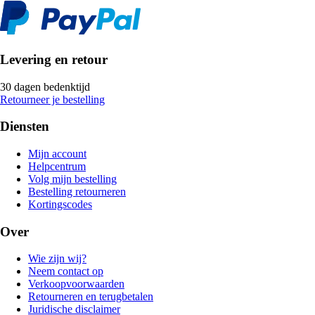
Levering en retour
30 dagen bedenktijd
Retourneer je bestelling
Diensten
Mijn account
Helpcentrum
Volg mijn bestelling
Bestelling retourneren
Kortingscodes
Over
Wie zijn wij?
Neem contact op
Verkoopvoorwaarden
Retourneren en terugbetalen
Juridische disclaimer