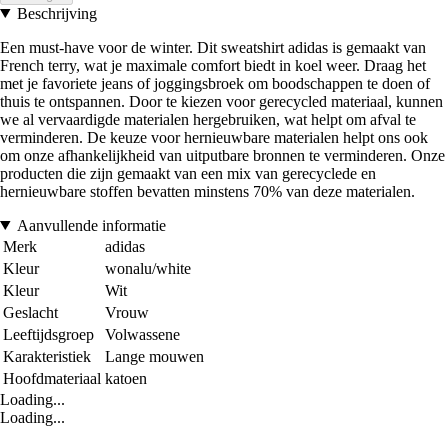
Beschrijving
Een must-have voor de winter. Dit sweatshirt adidas is gemaakt van
French terry, wat je maximale comfort biedt in koel weer. Draag het
met je favoriete jeans of joggingsbroek om boodschappen te doen of
thuis te ontspannen. Door te kiezen voor gerecycled materiaal, kunnen
we al vervaardigde materialen hergebruiken, wat helpt om afval te
verminderen. De keuze voor hernieuwbare materialen helpt ons ook
om onze afhankelijkheid van uitputbare bronnen te verminderen. Onze
producten die zijn gemaakt van een mix van gerecyclede en
hernieuwbare stoffen bevatten minstens 70% van deze materialen.
Aanvullende informatie
Merk
adidas
Kleur
wonalu/white
Kleur
Wit
Geslacht
Vrouw
Leeftijdsgroep
Volwassene
Karakteristiek
Lange mouwen
Hoofdmateriaal
katoen
Loading...
Loading...