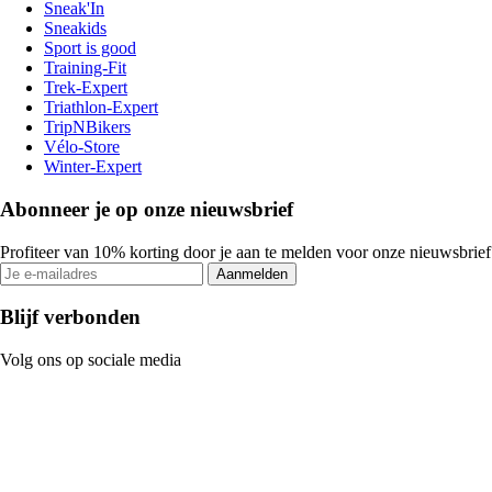
Sneak'In
Sneakids
Sport is good
Training-Fit
Trek-Expert
Triathlon-Expert
TripNBikers
Vélo-Store
Winter-Expert
Abonneer je op onze nieuwsbrief
Profiteer van 10% korting door je aan te melden voor onze nieuwsbrief
Aanmelden
Blijf verbonden
Volg ons op sociale media