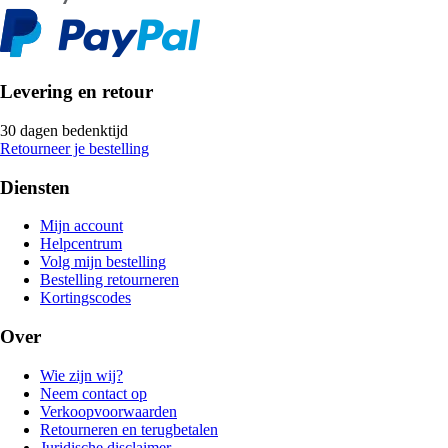
Levering en retour
30 dagen bedenktijd
Retourneer je bestelling
Diensten
Mijn account
Helpcentrum
Volg mijn bestelling
Bestelling retourneren
Kortingscodes
Over
Wie zijn wij?
Neem contact op
Verkoopvoorwaarden
Retourneren en terugbetalen
Juridische disclaimer