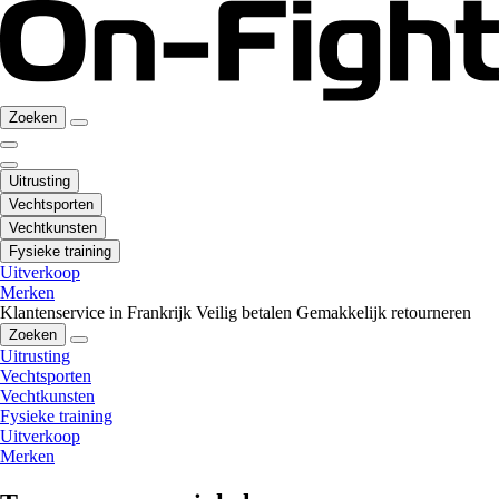
Zoeken
Uitrusting
Vechtsporten
Vechtkunsten
Fysieke training
Uitverkoop
Merken
Klantenservice in Frankrijk
Veilig betalen
Gemakkelijk retourneren
Zoeken
Uitrusting
Vechtsporten
Vechtkunsten
Fysieke training
Uitverkoop
Merken