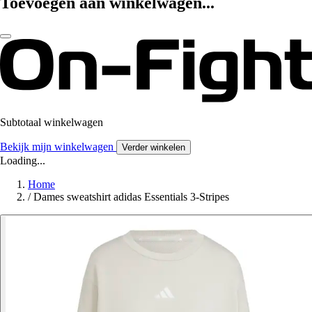
Toevoegen aan winkelwagen...
Subtotaal winkelwagen
Bekijk mijn winkelwagen
Verder winkelen
Loading...
Home
/
Dames sweatshirt adidas Essentials 3-Stripes