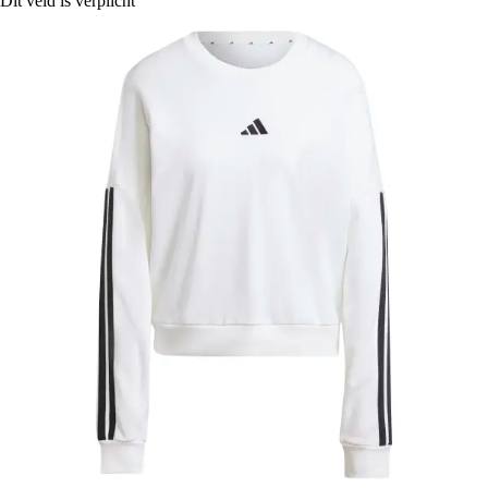
Dit veld is verplicht