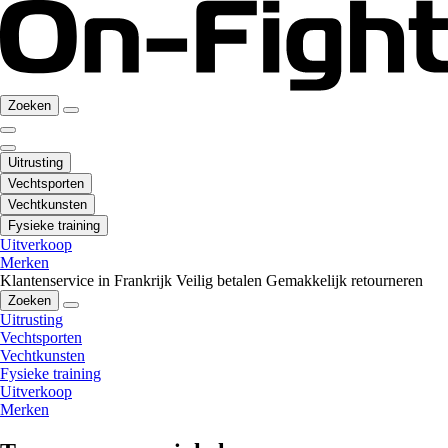
Zoeken
Uitrusting
Vechtsporten
Vechtkunsten
Fysieke training
Uitverkoop
Merken
Klantenservice in Frankrijk
Veilig betalen
Gemakkelijk retourneren
Zoeken
Uitrusting
Vechtsporten
Vechtkunsten
Fysieke training
Uitverkoop
Merken