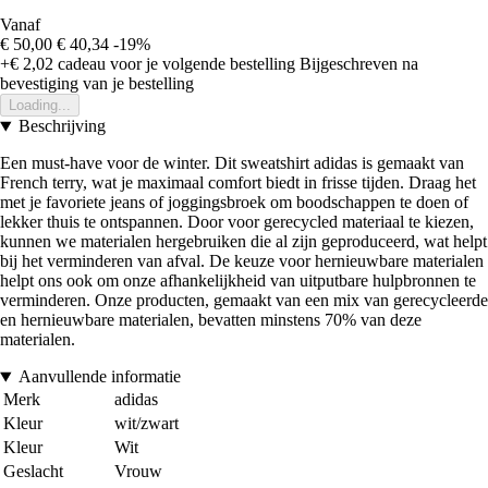
Vanaf
€ 50,00
€ 40,34
-19%
+€ 2,02
cadeau voor je volgende bestelling
Bijgeschreven na
bevestiging van je bestelling
Loading...
Beschrijving
Een must-have voor de winter. Dit sweatshirt adidas is gemaakt van
French terry, wat je maximaal comfort biedt in frisse tijden. Draag het
met je favoriete jeans of joggingsbroek om boodschappen te doen of
lekker thuis te ontspannen. Door voor gerecycled materiaal te kiezen,
kunnen we materialen hergebruiken die al zijn geproduceerd, wat helpt
bij het verminderen van afval. De keuze voor hernieuwbare materialen
helpt ons ook om onze afhankelijkheid van uitputbare hulpbronnen te
verminderen. Onze producten, gemaakt van een mix van gerecycleerde
en hernieuwbare materialen, bevatten minstens 70% van deze
materialen.
Aanvullende informatie
Merk
adidas
Kleur
wit/zwart
Kleur
Wit
Geslacht
Vrouw