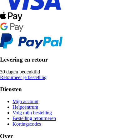
Levering en retour
30 dagen bedenktijd
Retourneer je bestelling
Diensten
Mijn account
Helpcentrum
Volg mijn bestelling
Bestelling retourneren
Kortingscodes
Over