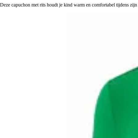
Deze capuchon met rits houdt je kind warm en comfortabel tijdens zijn r