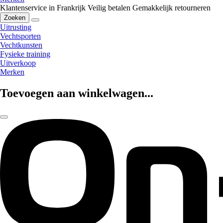
Klantenservice in Frankrijk
Veilig betalen
Gemakkelijk retourneren
Zoeken
Uitrusting
Vechtsporten
Vechtkunsten
Fysieke training
Uitverkoop
Merken
Toevoegen aan winkelwagen...