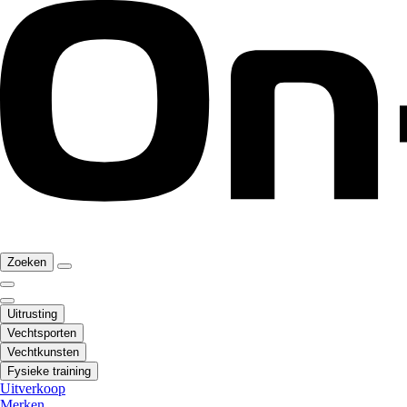
Zoeken
Uitrusting
Vechtsporten
Vechtkunsten
Fysieke training
Uitverkoop
Merken