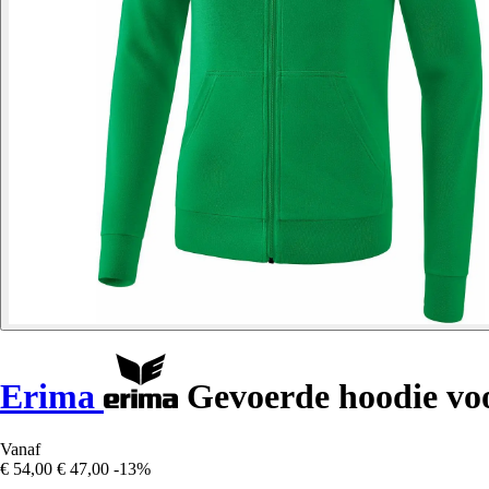
Erima
Gevoerde hoodie voo
Vanaf
€ 54,00
€ 47,00
-13%