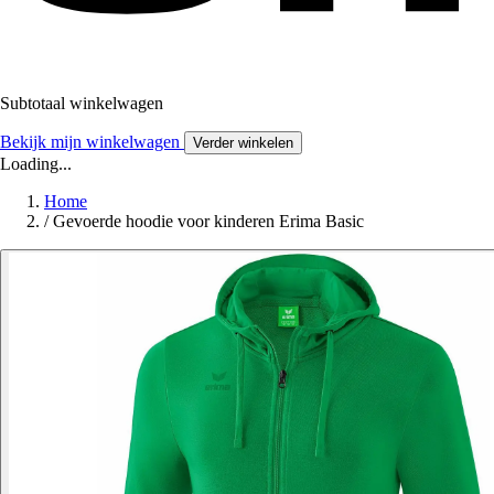
Subtotaal winkelwagen
Bekijk mijn winkelwagen
Verder winkelen
Loading...
Home
/
Gevoerde hoodie voor kinderen Erima Basic