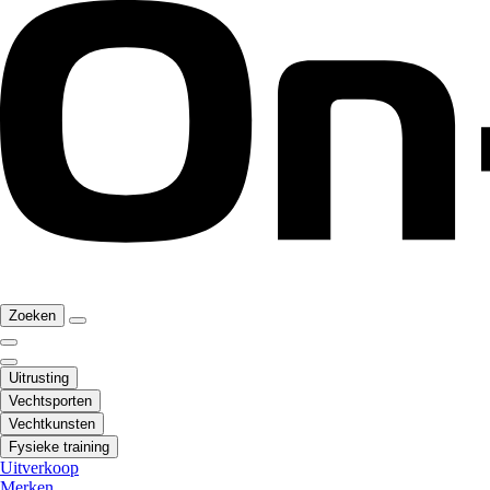
Zoeken
Uitrusting
Vechtsporten
Vechtkunsten
Fysieke training
Uitverkoop
Merken