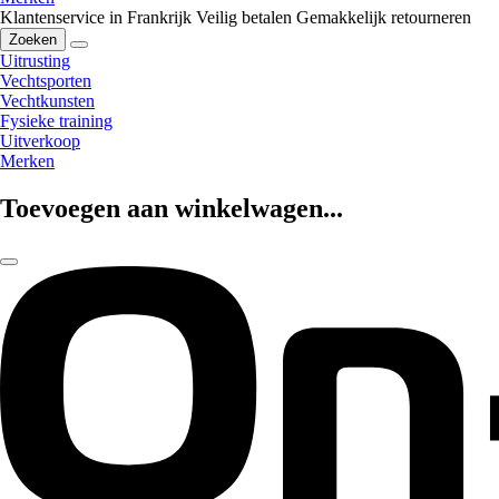
Klantenservice in Frankrijk
Veilig betalen
Gemakkelijk retourneren
Zoeken
Uitrusting
Vechtsporten
Vechtkunsten
Fysieke training
Uitverkoop
Merken
Toevoegen aan winkelwagen...