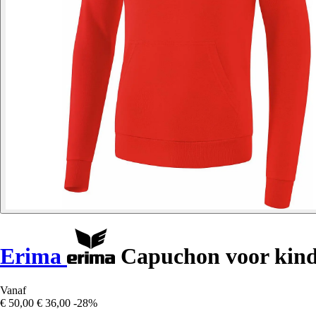
Erima
Capuchon voor kind
Vanaf
€ 50,00
€ 36,00
-28%