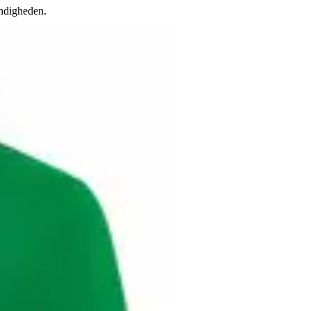
andigheden.