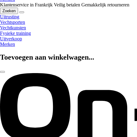
Klantenservice in Frankrijk
Veilig betalen
Gemakkelijk retourneren
Zoeken
Uitrusting
Vechtsporten
Vechtkunsten
Fysieke training
Uitverkoop
Merken
Toevoegen aan winkelwagen...