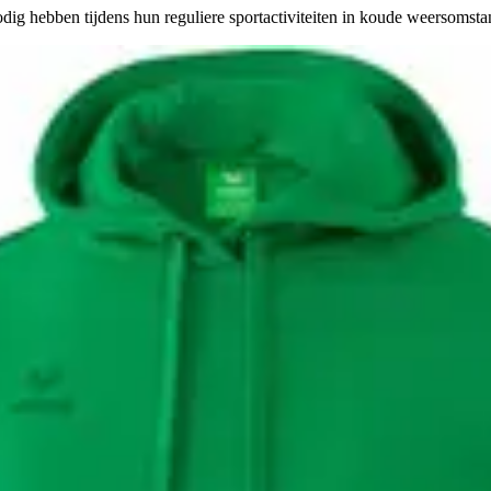
odig hebben tijdens hun reguliere sportactiviteiten in koude weersomst