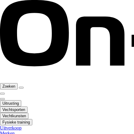
Zoeken
Uitrusting
Vechtsporten
Vechtkunsten
Fysieke training
Uitverkoop
Merken