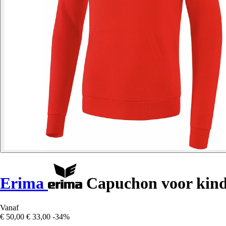
Erima
Capuchon voor kind
Vanaf
€ 50,00
€ 33,00
-34%