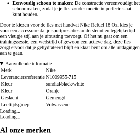
Eenvoudig schoon te maken:
De constructie vereenvoudigt het
schoonmaken, zodat je je fles zonder moeite in perfecte staat
kunt houden.
Door te kiezen voor de fles met handvat Nike Refuel 18 Oz, kies je
voor een accessoire dat je sportprestaties ondersteunt en tegelijkertijd
een vleugje stijl aan je uitrusting toevoegt. Of het nu gaat om een
trainingssessie, een wedstrijd of gewoon een actieve dag, deze fles
zorgt ervoor dat je gehydrateerd blijft en klaar bent om alle uitdagingen
aan te gaan.
Aanvullende informatie
Merk
Nike
Leveranciersreferentie
N1009955-715
Kleur
sundial/black/white
Kleur
Oranje
Geslacht
Gemengd
Leeftijdsgroep
Volwassene
Loading...
Loading...
Al onze merken