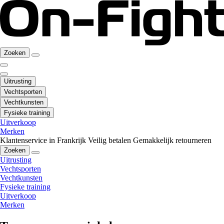
Zoeken
Uitrusting
Vechtsporten
Vechtkunsten
Fysieke training
Uitverkoop
Merken
Klantenservice in Frankrijk
Veilig betalen
Gemakkelijk retourneren
Zoeken
Uitrusting
Vechtsporten
Vechtkunsten
Fysieke training
Uitverkoop
Merken