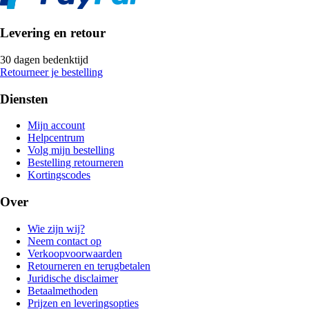
Levering en retour
30 dagen bedenktijd
Retourneer je bestelling
Diensten
Mijn account
Helpcentrum
Volg mijn bestelling
Bestelling retourneren
Kortingscodes
Over
Wie zijn wij?
Neem contact op
Verkoopvoorwaarden
Retourneren en terugbetalen
Juridische disclaimer
Betaalmethoden
Prijzen en leveringsopties