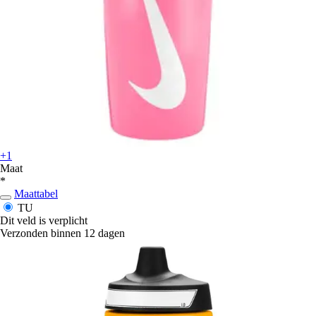
+1
Maat
*
Maattabel
TU
Dit veld is verplicht
Verzonden binnen 12 dagen