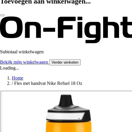
Toevoegen aan winkelwagen...
Subtotaal winkelwagen
Bekijk mijn winkelwagen
Verder winkelen
Loading...
Home
/
Fles met handvat Nike Refuel 18 Oz