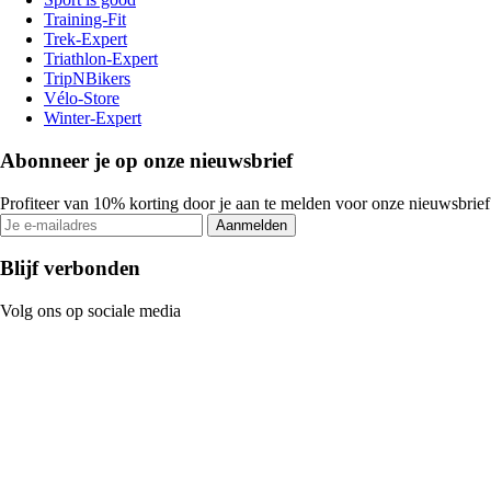
Training-Fit
Trek-Expert
Triathlon-Expert
TripNBikers
Vélo-Store
Winter-Expert
Abonneer je op onze nieuwsbrief
Profiteer van 10% korting door je aan te melden voor onze nieuwsbrief
Aanmelden
Blijf verbonden
Volg ons op sociale media