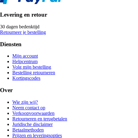
Levering en retour
30 dagen bedenktijd
Retourneer je bestelling
Diensten
Mijn account
Helpcentrum
Volg mijn bestelling
Bestelling retourneren
Kortingscodes
Over
Wie zijn wij?
Neem contact op
Verkoopvoorwaarden
Retourneren en terugbetalen
Juridische disclaimer
Betaalmethoden
Prijzen en leveringsopties