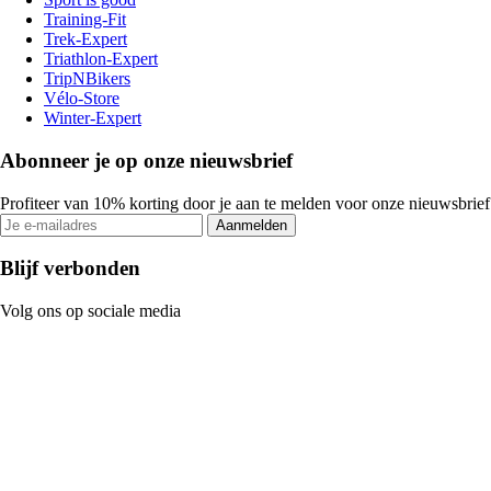
Training-Fit
Trek-Expert
Triathlon-Expert
TripNBikers
Vélo-Store
Winter-Expert
Abonneer je op onze nieuwsbrief
Profiteer van 10% korting door je aan te melden voor onze nieuwsbrief
Aanmelden
Blijf verbonden
Volg ons op sociale media