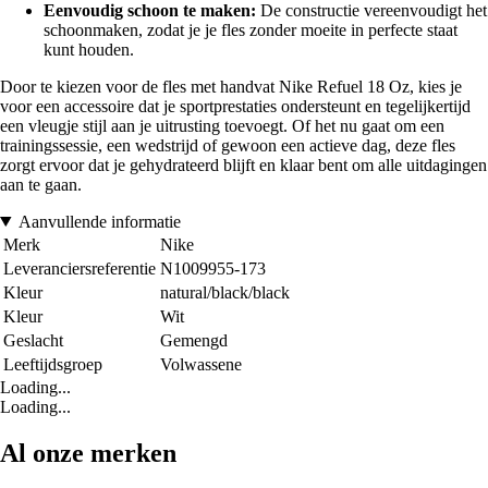
Eenvoudig schoon te maken:
De constructie vereenvoudigt het
schoonmaken, zodat je je fles zonder moeite in perfecte staat
kunt houden.
Door te kiezen voor de fles met handvat Nike Refuel 18 Oz, kies je
voor een accessoire dat je sportprestaties ondersteunt en tegelijkertijd
een vleugje stijl aan je uitrusting toevoegt. Of het nu gaat om een
trainingssessie, een wedstrijd of gewoon een actieve dag, deze fles
zorgt ervoor dat je gehydrateerd blijft en klaar bent om alle uitdagingen
aan te gaan.
Aanvullende informatie
Merk
Nike
Leveranciersreferentie
N1009955-173
Kleur
natural/black/black
Kleur
Wit
Geslacht
Gemengd
Leeftijdsgroep
Volwassene
Loading...
Loading...
Al onze merken