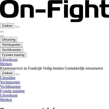
Zoeken
Uitrusting
Vechtsporten
Vechtkunsten
Fysieke training
Uitverkoop
Merken
Klantenservice in Frankrijk
Veilig betalen
Gemakkelijk retourneren
Zoeken
Uitrusting
Vechtsporten
Vechtkunsten
Fysieke training
Uitverkoop
Merken