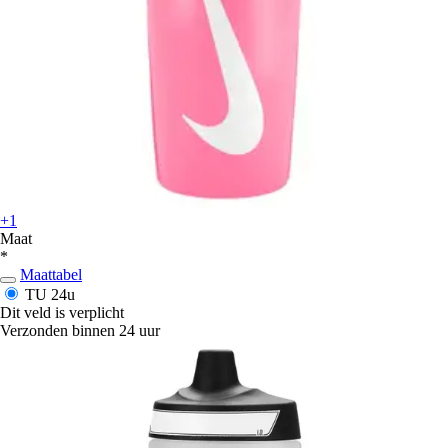
+1
Maat
*
Maattabel
TU
24u
Dit veld is verplicht
Verzonden binnen 24 uur