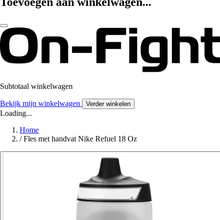
Toevoegen aan winkelwagen...
Subtotaal winkelwagen
Bekijk mijn winkelwagen
Verder winkelen
Loading...
Home
/
Fles met handvat Nike Refuel 18 Oz