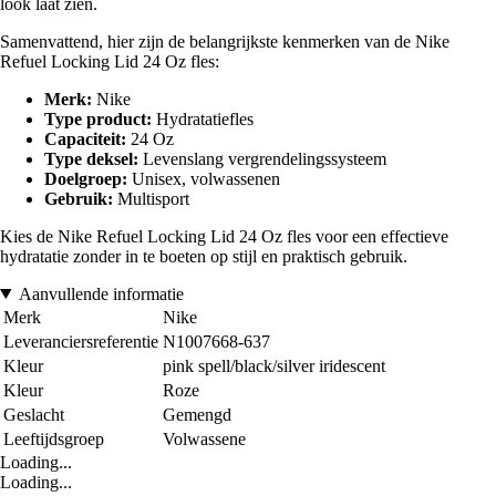
look laat zien.
Samenvattend, hier zijn de belangrijkste kenmerken van de Nike
Refuel Locking Lid 24 Oz fles:
Merk:
Nike
Type product:
Hydratatiefles
Capaciteit:
24 Oz
Type deksel:
Levenslang vergrendelingssysteem
Doelgroep:
Unisex, volwassenen
Gebruik:
Multisport
Kies de Nike Refuel Locking Lid 24 Oz fles voor een effectieve
hydratatie zonder in te boeten op stijl en praktisch gebruik.
Aanvullende informatie
Merk
Nike
Leveranciersreferentie
N1007668-637
Kleur
pink spell/black/silver iridescent
Kleur
Roze
Geslacht
Gemengd
Leeftijdsgroep
Volwassene
Loading...
Loading...