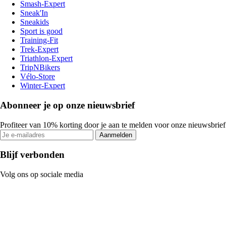
Smash-Expert
Sneak'In
Sneakids
Sport is good
Training-Fit
Trek-Expert
Triathlon-Expert
TripNBikers
Vélo-Store
Winter-Expert
Abonneer je op onze nieuwsbrief
Profiteer van 10% korting door je aan te melden voor onze nieuwsbrief
Aanmelden
Blijf verbonden
Volg ons op sociale media