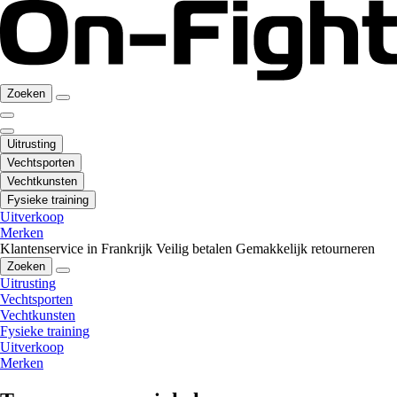
Zoeken
Uitrusting
Vechtsporten
Vechtkunsten
Fysieke training
Uitverkoop
Merken
Klantenservice in Frankrijk
Veilig betalen
Gemakkelijk retourneren
Zoeken
Uitrusting
Vechtsporten
Vechtkunsten
Fysieke training
Uitverkoop
Merken