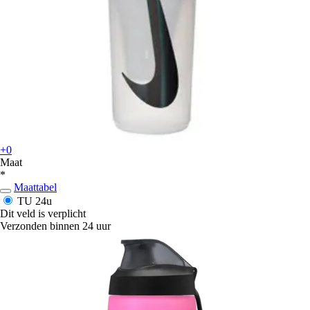
+0
Maat
*
Maattabel
TU
24u
Dit veld is verplicht
Verzonden binnen 24 uur