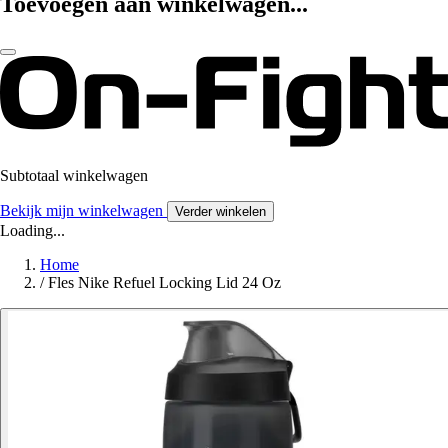
Toevoegen aan winkelwagen...
Subtotaal winkelwagen
Bekijk mijn winkelwagen
Verder winkelen
Loading...
Home
/
Fles Nike Refuel Locking Lid 24 Oz