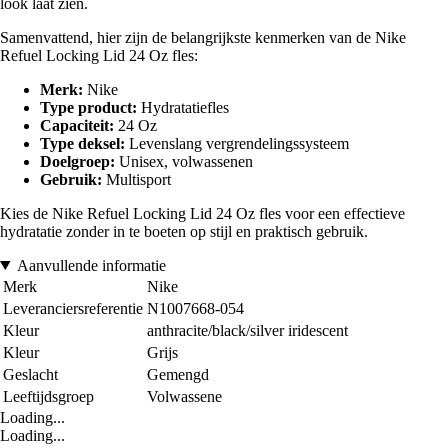
look laat zien.
Samenvattend, hier zijn de belangrijkste kenmerken van de Nike
Refuel Locking Lid 24 Oz fles:
Merk:
Nike
Type product:
Hydratatiefles
Capaciteit:
24 Oz
Type deksel:
Levenslang vergrendelingssysteem
Doelgroep:
Unisex, volwassenen
Gebruik:
Multisport
Kies de Nike Refuel Locking Lid 24 Oz fles voor een effectieve
hydratatie zonder in te boeten op stijl en praktisch gebruik.
Aanvullende informatie
Merk
Nike
Leveranciersreferentie
N1007668-054
Kleur
anthracite/black/silver iridescent
Kleur
Grijs
Geslacht
Gemengd
Leeftijdsgroep
Volwassene
Loading...
Loading...