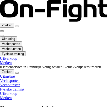
Zoeken
Uitrusting
Vechtsporten
Vechtkunsten
Fysieke training
Uitverkoop
Merken
Klantenservice in Frankrijk
Veilig betalen
Gemakkelijk retourneren
Zoeken
Uitrusting
Vechtsporten
Vechtkunsten
Fysieke training
Uitverkoop
Merken