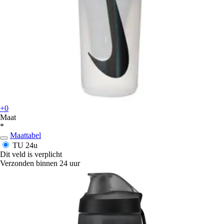
+0
Maat
*
Maattabel
TU
24u
Dit veld is verplicht
Verzonden binnen 24 uur