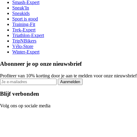
Smash-Expert
Sneak'In
Sneakids
Sport is good
Training-Fit
Trek-Expert
Triathlon-Expert
TripNBikers
Vélo-Store
Winter-Expert
Abonneer je op onze nieuwsbrief
Profiteer van 10% korting door je aan te melden voor onze nieuwsbrief
Aanmelden
Blijf verbonden
Volg ons op sociale media