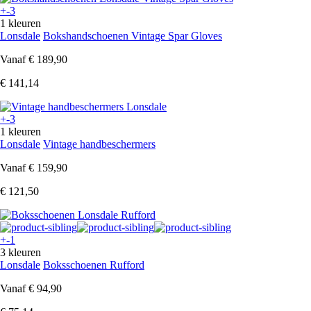
+-3
1 kleuren
Lonsdale
Bokshandschoenen Vintage Spar Gloves
Vanaf
€ 189,90
€ 141,14
+-3
1 kleuren
Lonsdale
Vintage handbeschermers
Vanaf
€ 159,90
€ 121,50
+-1
3 kleuren
Lonsdale
Boksschoenen Rufford
Vanaf
€ 94,90