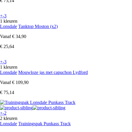
€ 75,14
+-3
1 kleuren
Lonsdale
Tanktop Moston (x2)
Vanaf
€ 34,90
€ 25,64
+-3
1 kleuren
Lonsdale
Mouwloze jas met capuchon Lydford
Vanaf
€ 109,90
€ 75,14
+-2
2 kleuren
Lonsdale
Trainingspak Punkass Track