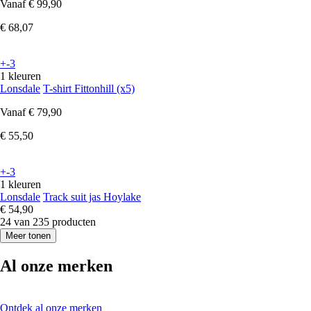
Vanaf
€ 99,90
€ 68,07
+-3
1 kleuren
Lonsdale
T-shirt Fittonhill (x5)
Vanaf
€ 79,90
€ 55,50
+-3
1 kleuren
Lonsdale
Track suit jas Hoylake
€ 54,90
24 van 235 producten
Meer tonen
Al onze merken
Ontdek al onze merken