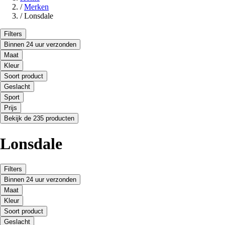
/
Merken
/
Lonsdale
Filters
Binnen 24 uur verzonden
Maat
Kleur
Soort product
Geslacht
Sport
Prijs
Bekijk de 235 producten
Lonsdale
Filters
Binnen 24 uur verzonden
Maat
Kleur
Soort product
Geslacht