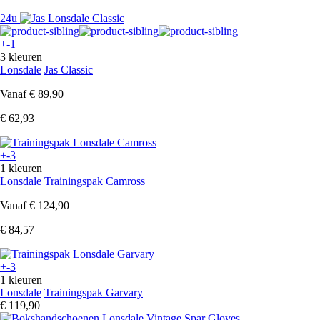
24u
+-1
3 kleuren
Lonsdale
Jas Classic
Vanaf
€ 89,90
€ 62,93
+-3
1 kleuren
Lonsdale
Trainingspak Camross
Vanaf
€ 124,90
€ 84,57
+-3
1 kleuren
Lonsdale
Trainingspak Garvary
€ 119,90