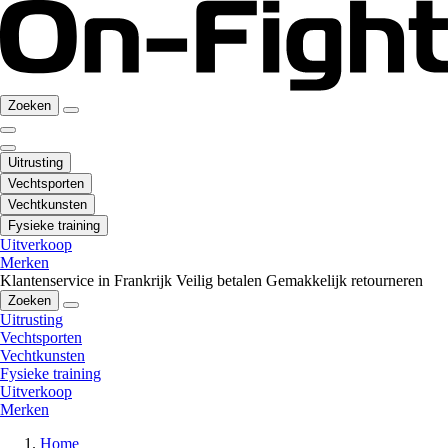
Zoeken
Uitrusting
Vechtsporten
Vechtkunsten
Fysieke training
Uitverkoop
Merken
Klantenservice in Frankrijk
Veilig betalen
Gemakkelijk retourneren
Zoeken
Uitrusting
Vechtsporten
Vechtkunsten
Fysieke training
Uitverkoop
Merken
Home