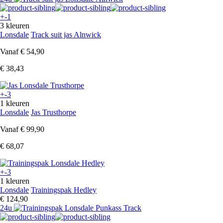
+-1
3 kleuren
Lonsdale
Track suit jas Alnwick
Vanaf
€ 54,90
€ 38,43
+-3
1 kleuren
Lonsdale
Jas Trusthorpe
Vanaf
€ 99,90
€ 68,07
+-3
1 kleuren
Lonsdale
Trainingspak Hedley
€ 124,90
24u