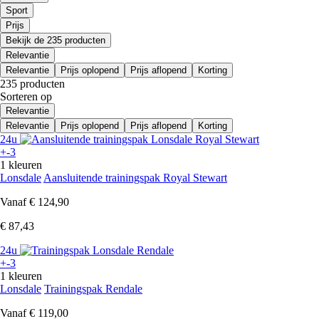
Sport
Prijs
Bekijk de 235 producten
Relevantie
Relevantie
Prijs oplopend
Prijs aflopend
Korting
235 producten
Sorteren op
Relevantie
Relevantie
Prijs oplopend
Prijs aflopend
Korting
24u
+-3
1 kleuren
Lonsdale
Aansluitende trainingspak Royal Stewart
Vanaf
€ 124,90
€ 87,43
24u
+-3
1 kleuren
Lonsdale
Trainingspak Rendale
Vanaf
€ 119,00