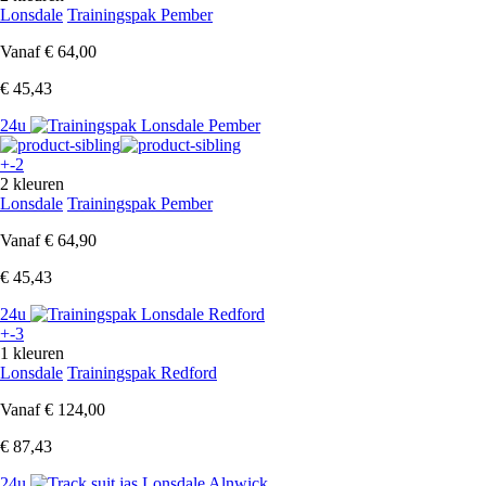
Lonsdale
Trainingspak Pember
Vanaf
€ 64,00
€ 45,43
24u
+-2
2 kleuren
Lonsdale
Trainingspak Pember
Vanaf
€ 64,90
€ 45,43
24u
+-3
1 kleuren
Lonsdale
Trainingspak Redford
Vanaf
€ 124,00
€ 87,43
24u