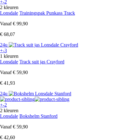
+-2
2 kleuren
Lonsdale
Trainingspak Punkass Track
Vanaf
€ 99,90
€ 68,07
24u
+-3
1 kleuren
Lonsdale
Track suit jas Crayford
Vanaf
€ 59,90
€ 41,93
24u
+-2
2 kleuren
Lonsdale
Bokshelm Stanford
Vanaf
€ 59,90
€ 42,60