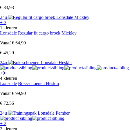
€ 83,93
24u
+-3
1 kleuren
Lonsdale
Regular fit cargo broek Mickley
Vanaf
€ 64,90
€ 45,29
24u
+0
4 kleuren
Lonsdale
Boksschoenen Heskin
Vanaf
€ 99,90
€ 72,56
24u
+-2
2 kleuren