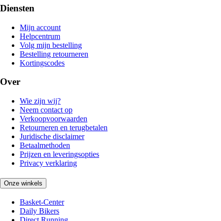
Diensten
Mijn account
Helpcentrum
Volg mijn bestelling
Bestelling retourneren
Kortingscodes
Over
Wie zijn wij?
Neem contact op
Verkoopvoorwaarden
Retourneren en terugbetalen
Juridische disclaimer
Betaalmethoden
Prijzen en leveringsopties
Privacy verklaring
Onze winkels
Basket-Center
Daily Bikers
Direct Running