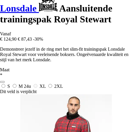
Lonsdale
Aansluitende
trainingspak Royal Stewart
Vanaf
€ 124,90
€ 87,43
-30%
Demonstreer jezelf in de ring met het slim-fit trainingspak Lonsdale
Royal Stewart voor veeleisende boksers. Ongeëvenaarde kwaliteit en
stijl van het merk Lonsdale.
Maat
*
S
M
24u
XL
2XL
Dit veld is verplicht