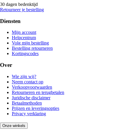
30 dagen bedenktijd
Retourneer je bestelling
Diensten
Mijn account
Helpcentrum
Volg mijn bestelling
Bestelling retourneren
Kortingscodes
Over
Wie zijn wij?
Neem contact op
Verkoopvoorwaarden
Retourneren en terugbetalen
Juridische disclaimer
Betaalmethoden
Prijzen en leveringsopties
Privacy verklaring
Onze winkels