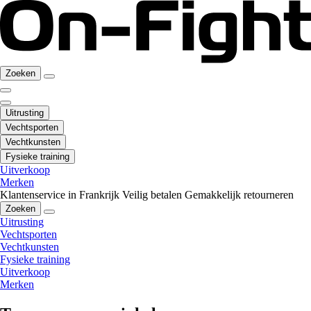
Zoeken
Uitrusting
Vechtsporten
Vechtkunsten
Fysieke training
Uitverkoop
Merken
Klantenservice in Frankrijk
Veilig betalen
Gemakkelijk retourneren
Zoeken
Uitrusting
Vechtsporten
Vechtkunsten
Fysieke training
Uitverkoop
Merken