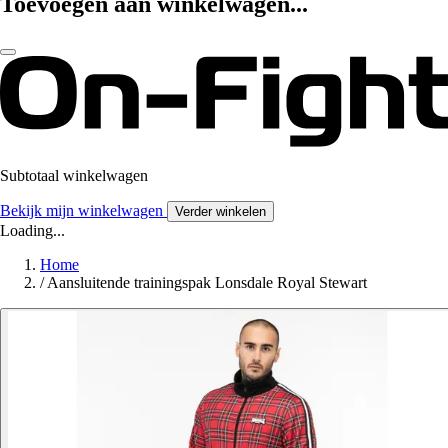
Toevoegen aan winkelwagen...
Subtotaal winkelwagen
Bekijk mijn winkelwagen
Verder winkelen
Loading...
Home
/
Aansluitende trainingspak Lonsdale Royal Stewart