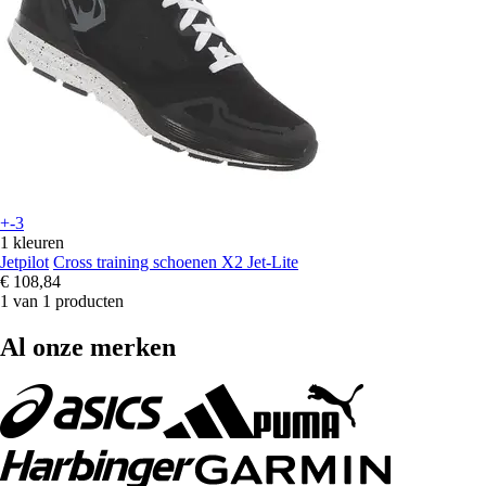
+-3
1 kleuren
Jetpilot
Cross training schoenen X2 Jet-Lite
€ 108,84
1 van 1 producten
Al onze merken