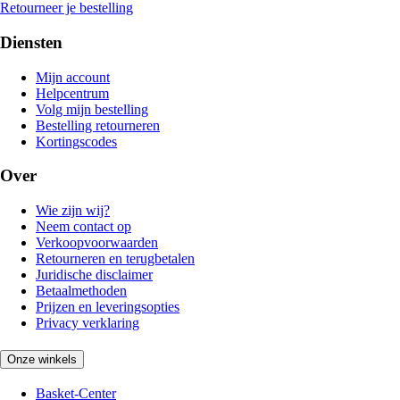
Retourneer je bestelling
Diensten
Mijn account
Helpcentrum
Volg mijn bestelling
Bestelling retourneren
Kortingscodes
Over
Wie zijn wij?
Neem contact op
Verkoopvoorwaarden
Retourneren en terugbetalen
Juridische disclaimer
Betaalmethoden
Prijzen en leveringsopties
Privacy verklaring
Onze winkels
Basket-Center