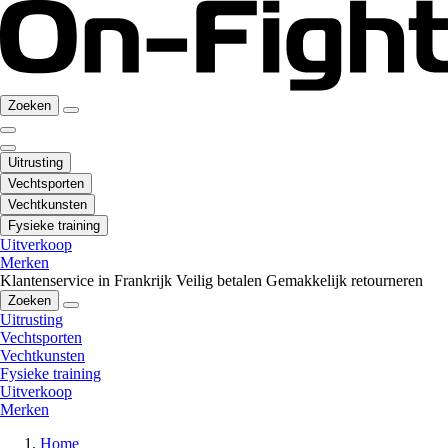
Zoeken
Uitrusting
Vechtsporten
Vechtkunsten
Fysieke training
Uitverkoop
Merken
Klantenservice in Frankrijk
Veilig betalen
Gemakkelijk retourneren
Zoeken
Uitrusting
Vechtsporten
Vechtkunsten
Fysieke training
Uitverkoop
Merken
Home