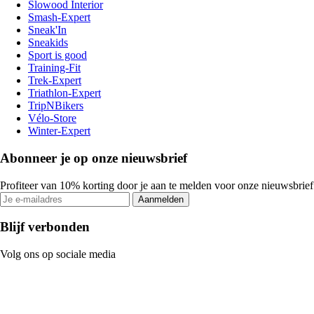
Slowood Interior
Smash-Expert
Sneak'In
Sneakids
Sport is good
Training-Fit
Trek-Expert
Triathlon-Expert
TripNBikers
Vélo-Store
Winter-Expert
Abonneer je op onze nieuwsbrief
Profiteer van 10% korting door je aan te melden voor onze nieuwsbrief
Aanmelden
Blijf verbonden
Volg ons op sociale media