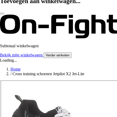
Toevoegen aan winkelwagen...
Subtotaal winkelwagen
Bekijk mijn winkelwagen
Verder winkelen
Loading...
Home
/
Cross training schoenen Jetpilot X2 Jet-Lite