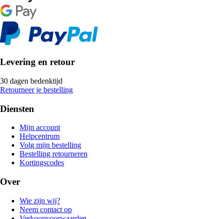
Levering en retour
30 dagen bedenktijd
Retourneer je bestelling
Diensten
Mijn account
Helpcentrum
Volg mijn bestelling
Bestelling retourneren
Kortingscodes
Over
Wie zijn wij?
Neem contact op
Verkoopvoorwaarden