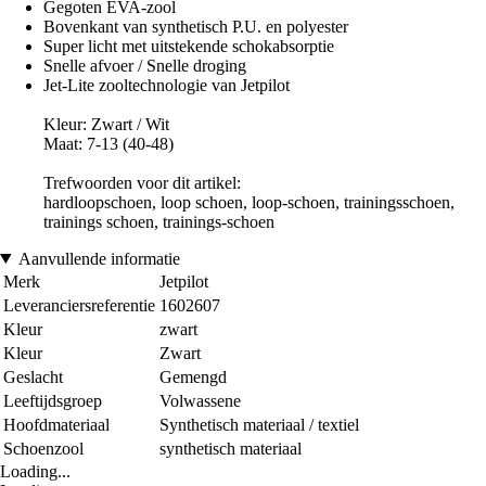
Gegoten EVA-zool
Bovenkant van synthetisch P.U. en polyester
Super licht met uitstekende schokabsorptie
Snelle afvoer / Snelle droging
Jet-Lite zooltechnologie van Jetpilot
Kleur: Zwart / Wit
Maat: 7-13 (40-48)
Trefwoorden voor dit artikel:
hardloopschoen, loop schoen, loop-schoen, trainingsschoen,
trainings schoen, trainings-schoen
Aanvullende informatie
Merk
Jetpilot
Leveranciersreferentie
1602607
Kleur
zwart
Kleur
Zwart
Geslacht
Gemengd
Leeftijdsgroep
Volwassene
Hoofdmateriaal
Synthetisch materiaal / textiel
Schoenzool
synthetisch materiaal
Loading...