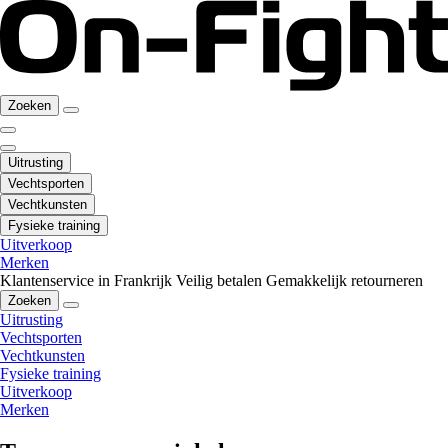
Zoeken
Uitrusting
Vechtsporten
Vechtkunsten
Fysieke training
Uitverkoop
Merken
Klantenservice in Frankrijk
Veilig betalen
Gemakkelijk retourneren
Zoeken
Uitrusting
Vechtsporten
Vechtkunsten
Fysieke training
Uitverkoop
Merken