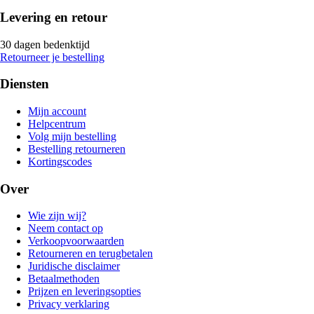
Levering en retour
30 dagen bedenktijd
Retourneer je bestelling
Diensten
Mijn account
Helpcentrum
Volg mijn bestelling
Bestelling retourneren
Kortingscodes
Over
Wie zijn wij?
Neem contact op
Verkoopvoorwaarden
Retourneren en terugbetalen
Juridische disclaimer
Betaalmethoden
Prijzen en leveringsopties
Privacy verklaring