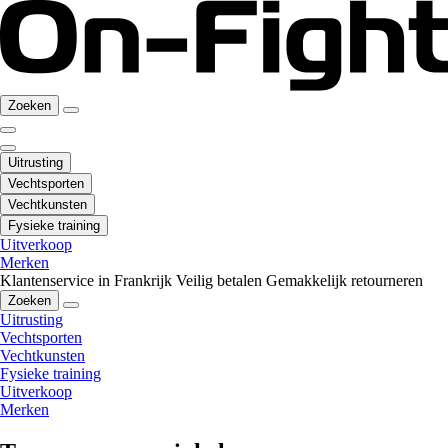
Zoeken
Uitrusting
Vechtsporten
Vechtkunsten
Fysieke training
Uitverkoop
Merken
Klantenservice in Frankrijk
Veilig betalen
Gemakkelijk retourneren
Zoeken
Uitrusting
Vechtsporten
Vechtkunsten
Fysieke training
Uitverkoop
Merken