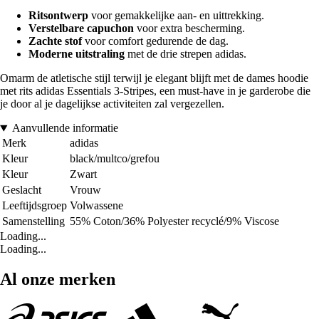
Ritsontwerp
voor gemakkelijke aan- en uittrekking.
Verstelbare capuchon
voor extra bescherming.
Zachte stof
voor comfort gedurende de dag.
Moderne uitstraling
met de drie strepen adidas.
Omarm de atletische stijl terwijl je elegant blijft met de dames hoodie
met rits adidas Essentials 3-Stripes, een must-have in je garderobe die
je door al je dagelijkse activiteiten zal vergezellen.
Aanvullende informatie
Merk
adidas
Kleur
black/multco/grefou
Kleur
Zwart
Geslacht
Vrouw
Leeftijdsgroep
Volwassene
Samenstelling
55% Coton/36% Polyester recyclé/9% Viscose
Loading...
Loading...
Al onze merken