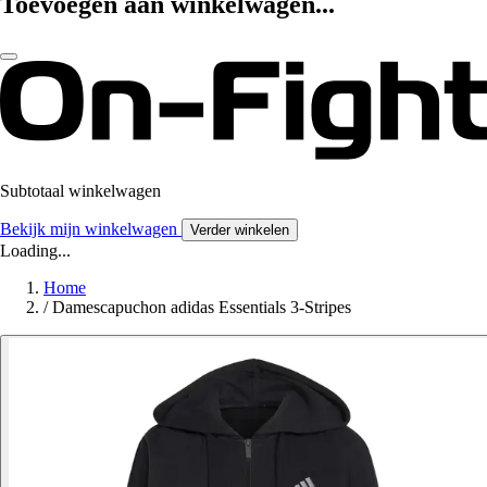
Toevoegen aan winkelwagen...
Subtotaal winkelwagen
Bekijk mijn winkelwagen
Verder winkelen
Loading...
Home
/
Damescapuchon adidas Essentials 3-Stripes