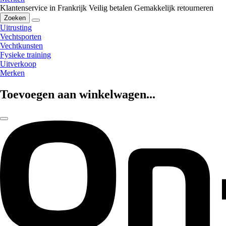
Klantenservice in Frankrijk
Veilig betalen
Gemakkelijk retourneren
Zoeken
Uitrusting
Vechtsporten
Vechtkunsten
Fysieke training
Uitverkoop
Merken
Toevoegen aan winkelwagen...