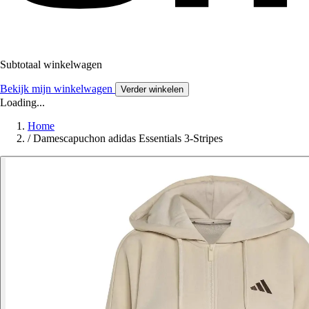
Subtotaal winkelwagen
Bekijk mijn winkelwagen
Verder winkelen
Loading...
Home
/
Damescapuchon adidas Essentials 3-Stripes