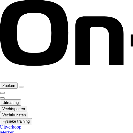
Zoeken
Uitrusting
Vechtsporten
Vechtkunsten
Fysieke training
Uitverkoop
Merken