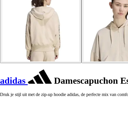
adidas
Damescapuchon Ess
Druk je stijl uit met de zip-up hoodie adidas, de perfecte mix van comfo