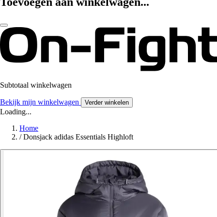
Toevoegen aan winkelwagen...
Subtotaal winkelwagen
Bekijk mijn winkelwagen
Verder winkelen
Loading...
Home
/
Donsjack adidas Essentials Highloft