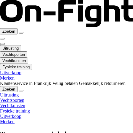
Zoeken
Uitrusting
Vechtsporten
Vechtkunsten
Fysieke training
Uitverkoop
Merken
Klantenservice in Frankrijk
Veilig betalen
Gemakkelijk retourneren
Zoeken
Uitrusting
Vechtsporten
Vechtkunsten
Fysieke training
Uitverkoop
Merken