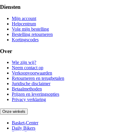
Diensten
Mijn account
Helpcentrum
Volg mijn bestelling
Bestelling retourneren
Kortingscodes
Over
Wie zijn wij?
Neem contact op
Verkoopvoorwaarden
Retourneren en terugbetalen
Juridische disclaimer
Betaalmethoden
Prijzen en leveringsopties
Privacy verklaring
Onze winkels
Basket-Center
Daily Bikers