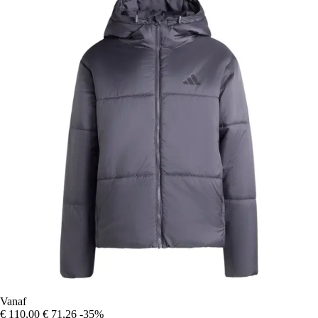
Vanaf
€ 110,00
€ 71,26
-35%