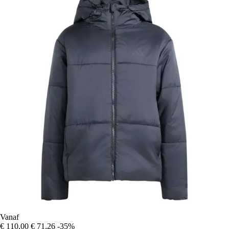
Vanaf
€ 110,00
€ 71,26
-35%