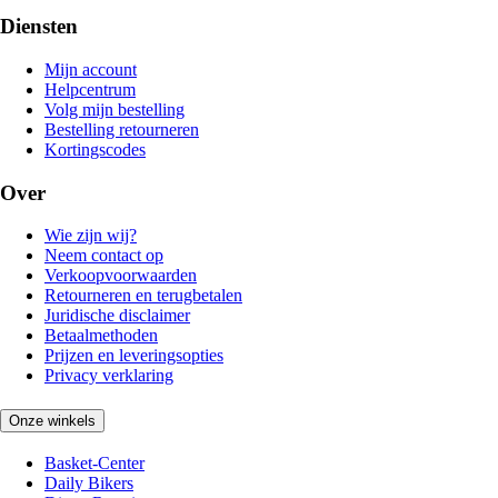
Diensten
Mijn account
Helpcentrum
Volg mijn bestelling
Bestelling retourneren
Kortingscodes
Over
Wie zijn wij?
Neem contact op
Verkoopvoorwaarden
Retourneren en terugbetalen
Juridische disclaimer
Betaalmethoden
Prijzen en leveringsopties
Privacy verklaring
Onze winkels
Basket-Center
Daily Bikers