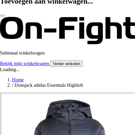
Toevoegen aan winkelwagen...
Subtotaal winkelwagen
Bekijk mijn winkelwagen
Verder winkelen
Loading...
Home
/
Donsjack adidas Essentials Highloft