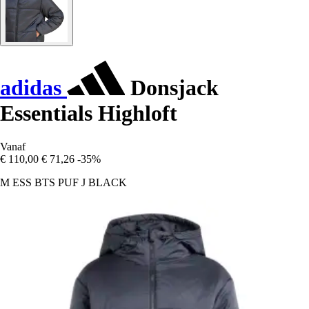
adidas
Donsjack
Essentials Highloft
Vanaf
€ 110,00
€ 71,26
-35%
M ESS BTS PUF J BLACK