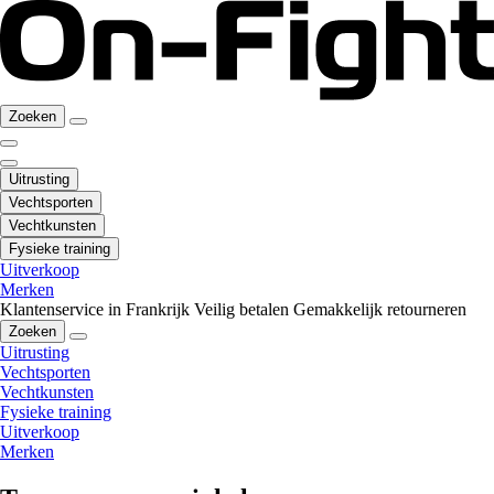
Zoeken
Uitrusting
Vechtsporten
Vechtkunsten
Fysieke training
Uitverkoop
Merken
Klantenservice in Frankrijk
Veilig betalen
Gemakkelijk retourneren
Zoeken
Uitrusting
Vechtsporten
Vechtkunsten
Fysieke training
Uitverkoop
Merken