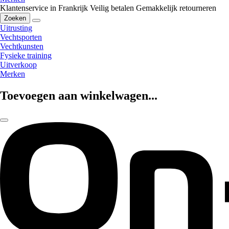
Klantenservice in Frankrijk
Veilig betalen
Gemakkelijk retourneren
Zoeken
Uitrusting
Vechtsporten
Vechtkunsten
Fysieke training
Uitverkoop
Merken
Toevoegen aan winkelwagen...