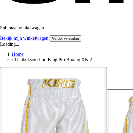
Subtotaal winkelwagen
Bekijk mijn winkelwagen
Verder winkelen
Loading...
Home
/
Thaiboksen short King Pro Boxing XK 2