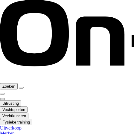
Zoeken
Uitrusting
Vechtsporten
Vechtkunsten
Fysieke training
Uitverkoop
Merken