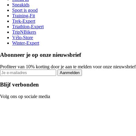
Sneakids
Sport is good
Training-Fit
Trek-Expert
Triathlon-Expert
TripNBikers
Vélo-Store
Winter-Expert
Abonneer je op onze nieuwsbrief
Profiteer van 10% korting door je aan te melden voor onze nieuwsbrief
Aanmelden
Blijf verbonden
Volg ons op sociale media