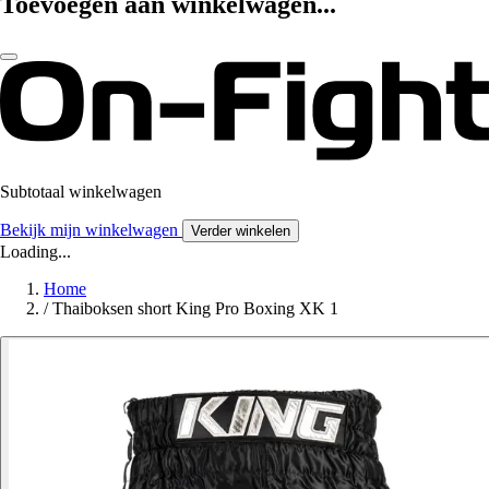
Toevoegen aan winkelwagen...
Subtotaal winkelwagen
Bekijk mijn winkelwagen
Verder winkelen
Loading...
Home
/
Thaiboksen short King Pro Boxing XK 1