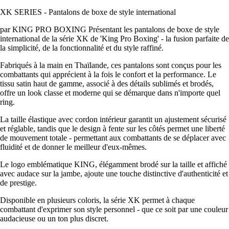
XK SERIES - Pantalons de boxe de style international
par KING PRO BOXING Présentant les pantalons de boxe de style
international de la série XK de 'King Pro Boxing' - la fusion parfaite de
la simplicité, de la fonctionnalité et du style raffiné.
Fabriqués à la main en Thaïlande, ces pantalons sont conçus pour les
combattants qui apprécient à la fois le confort et la performance. Le
tissu satin haut de gamme, associé à des détails sublimés et brodés,
offre un look classe et moderne qui se démarque dans n'importe quel
ring.
La taille élastique avec cordon intérieur garantit un ajustement sécurisé
et réglable, tandis que le design à fente sur les côtés permet une liberté
de mouvement totale - permettant aux combattants de se déplacer avec
fluidité et de donner le meilleur d'eux-mêmes.
Le logo emblématique KING, élégamment brodé sur la taille et affiché
avec audace sur la jambe, ajoute une touche distinctive d'authenticité et
de prestige.
Disponible en plusieurs coloris, la série XK permet à chaque
combattant d'exprimer son style personnel - que ce soit par une couleur
audacieuse ou un ton plus discret.