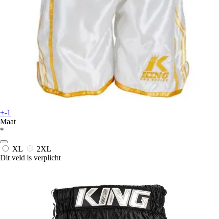
+-1
Maat
*
XL
2XL
Dit veld is verplicht