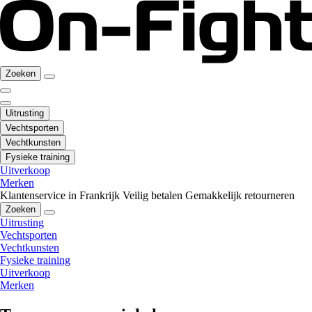
Zoeken
Uitrusting
Vechtsporten
Vechtkunsten
Fysieke training
Uitverkoop
Merken
Klantenservice in Frankrijk
Veilig betalen
Gemakkelijk retourneren
Zoeken
Uitrusting
Vechtsporten
Vechtkunsten
Fysieke training
Uitverkoop
Merken