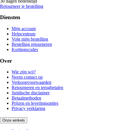
30 dagen bedenktijd
Retourneer je bestelling
Diensten
Mijn account
Helpcentrum
Volg mijn bestelling
Bestelling retourneren
Kortingscodes
Over
Wie zijn wij?
Neem contact op
Verkoopvoorwaarden
Retourneren en terugbetalen
Juridische disclaimer
Betaalmethoden
Prijzen en leveringsopties
Privacy verklaring
Onze winkels