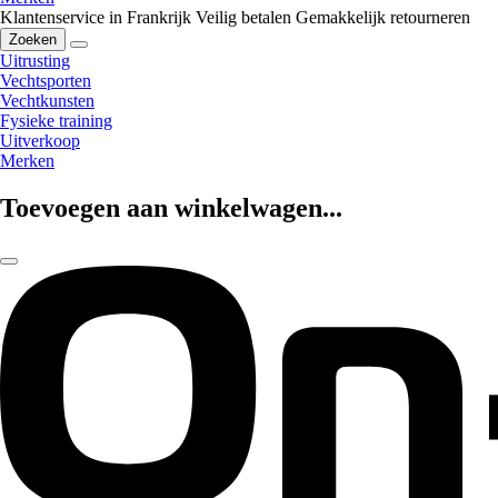
Klantenservice in Frankrijk
Veilig betalen
Gemakkelijk retourneren
Zoeken
Uitrusting
Vechtsporten
Vechtkunsten
Fysieke training
Uitverkoop
Merken
Toevoegen aan winkelwagen...