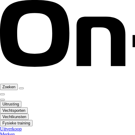
Zoeken
Uitrusting
Vechtsporten
Vechtkunsten
Fysieke training
Uitverkoop
Merken