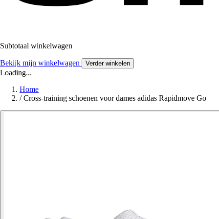
Subtotaal winkelwagen
Bekijk mijn winkelwagen
Verder winkelen
Loading...
Home
/
Cross-training schoenen voor dames adidas Rapidmove Go