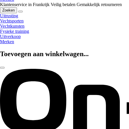
Klantenservice in Frankrijk
Veilig betalen
Gemakkelijk retourneren
Zoeken
Uitrusting
Vechtsporten
Vechtkunsten
Fysieke training
Uitverkoop
Merken
Toevoegen aan winkelwagen...