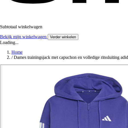
Subtotaal winkelwagen
Bekijk mijn winkelwagen
Verder winkelen
Loading...
Home
/
Dames trainingsjack met capuchon en volledige ritssluiting adi