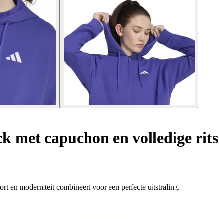
 met capuchon en volledige ritss
fort en moderniteit combineert voor een perfecte uitstraling.