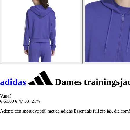
adidas
Dames trainingsjack
Vanaf
€ 60,00
€ 47,53
-21%
Adopte een sportieve stijl met de adidas Essentials full zip jas, die com