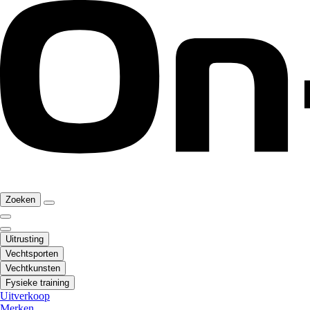
Zoeken
Uitrusting
Vechtsporten
Vechtkunsten
Fysieke training
Uitverkoop
Merken